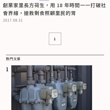
創業家里長方荷生，用 18 年時間一一打破社
會界線，搶救剩食照顧里民的胃
2017.08.31
1
熱門文章
1