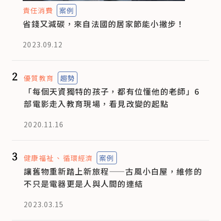
責任消費
案例
省錢又減碳，來自法國的居家節能小撇步！
2023.09.12
2
優質教育
趨勢
「每個天資獨特的孩子，都有位懂他的老師」6
部電影走入教育現場，看見改變的起點
2020.11.16
3
健康福祉
循環經濟
案例
讓舊物重新踏上新旅程——古風小白屋，維修的
不只是電器更是人與人間的連結
2023.03.15