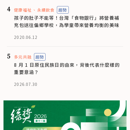
4
健康福祉
永續飲食
趨勢
孩子的肚子不能等！台灣「食物銀行」將營養補
充包送往偏鄉學校，為學童帶來營養均衡的美味
2020.06.12
5
多元共融
趨勢
8 月 1 日原住民族日的由來，背後代表什麼樣的
重要意涵？
2026.07.30