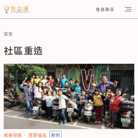
會員專區
首頁
社區重造
城鄉發展
健康福祉
案例