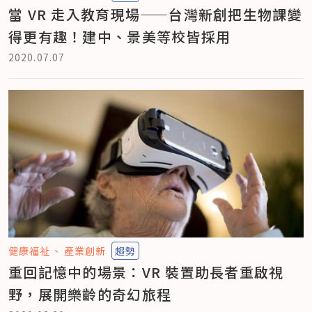
當 VR 走入教育現場——台灣新創把生物課變
得更有趣！建中、景美等校皆採用
2020.07.07
健康福祉
產業創新
趨勢
重回記憶中的場景：VR 裝置助長者重啟視
野，展開樂齡的奇幻旅程