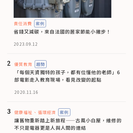
責任消費
案例
省錢又減碳，來自法國的居家節能小撇步！
2023.09.12
2
優質教育
趨勢
「每個天資獨特的孩子，都有位懂他的老師」6
部電影走入教育現場，看見改變的起點
2020.11.16
3
健康福祉
循環經濟
案例
讓舊物重新踏上新旅程——古風小白屋，維修的
不只是電器更是人與人間的連結