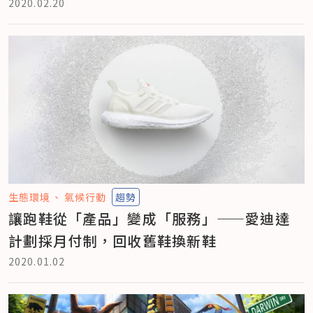
2020.02.20
生態環境
氣候行動
趨勢
讓跑鞋從「產品」變成「服務」——愛迪達
計劃採月付制，回收舊鞋換新鞋
2020.01.02