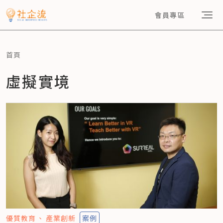
會員專區
首頁
虛擬實境
優質教育
產業創新
案例