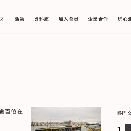
徵才
活動
資料庫
加入會員
企業合作
玩心
逾百位在
熱門
會
1