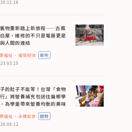
20.11.16
舊物重新踏上新旅程——古風
白屋，維修的不只是電器更是
與人間的連結
康福祉
循環經濟
案例
23.03.15
子的肚子不能等！台灣「食物
行」將營養補充包送往偏鄉學
，為學童帶來營養均衡的美味
康福祉
永續飲食
趨勢
20.06.12