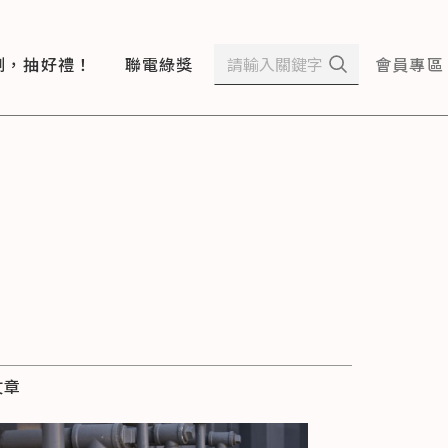
測，抽好禮！
聯電綠獎
會員專區
文章