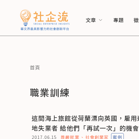
文章
專題
首頁
職業訓練
這間海上旅館從荷蘭漂向英國，雇用
地失業者 給他們「再試一次」的機
2017.06.15
尊嚴就業
社會創業家
案例