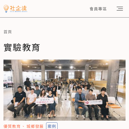
會員專區
首頁
實驗教育
優質教育
城鄉發展
案例