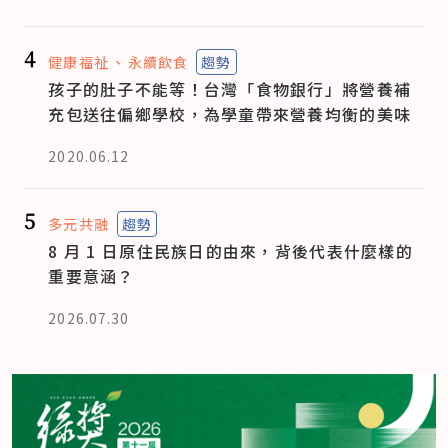
4
健康福祉
永續飲食
趨勢
孩子的肚子不能等！台灣「食物銀行」將營養補
充包送往偏鄉學校，為學童帶來營養均衡的美味
2020.06.12
5
多元共融
趨勢
8 月 1 日原住民族日的由來，背後代表什麼樣的
重要意涵？
2026.07.30