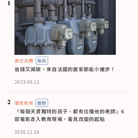
1
責任消費
案例
省錢又減碳，來自法國的居家節能小撇步！
2023.09.12
2
優質教育
趨勢
「每個天資獨特的孩子，都有位懂他的老師」6
部電影走入教育現場，看見改變的起點
2020.11.16