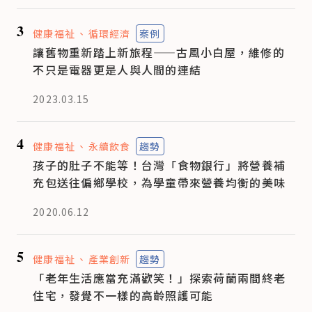
3
健康福祉
循環經濟
案例
讓舊物重新踏上新旅程——古風小白屋，維修的
不只是電器更是人與人間的連結
2023.03.15
4
健康福祉
永續飲食
趨勢
孩子的肚子不能等！台灣「食物銀行」將營養補
充包送往偏鄉學校，為學童帶來營養均衡的美味
2020.06.12
5
健康福祉
產業創新
趨勢
「老年生活應當充滿歡笑！」探索荷蘭兩間終老
住宅，發覺不一樣的高齡照護可能