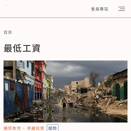
會員專區
首頁
最低工資
優質教育
尊嚴就業
趨勢