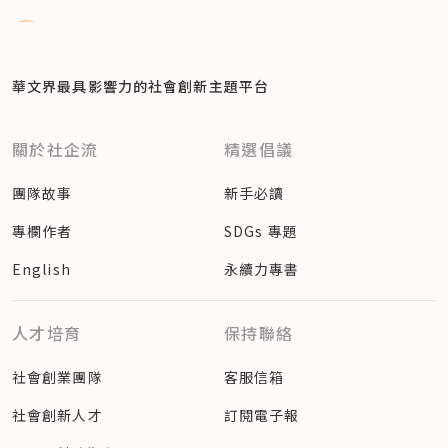
華文界最具影響力的
社會創新主題平台
關於社企流
精選倡議
團隊故事
新手必讀
專欄作者
SDGs 專題
English
永續力專書
人才培育
保持聯絡
社會創業團隊
客服信箱
社會創新人才
訂閱電子報