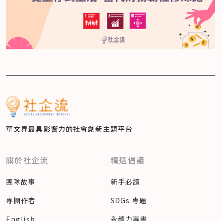
華文界最具影響力的
社會創新主題平台
關於社企流
精選倡議
團隊故事
新手必讀
專欄作者
SDGs 專題
English
永續力專書