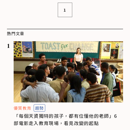
1
熱門文章
1
優質教育
趨勢
「每個天資獨特的孩子，都有位懂他的老師」6
部電影走入教育現場，看見改變的起點