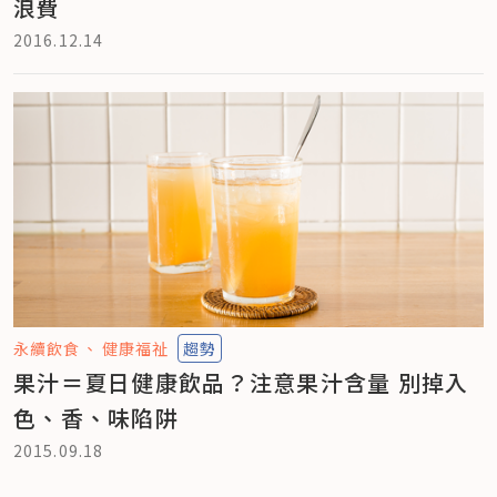
浪費
2016.12.14
永續飲食
健康福祉
趨勢
果汁＝夏日健康飲品？注意果汁含量 別掉入
色、香、味陷阱
2015.09.18