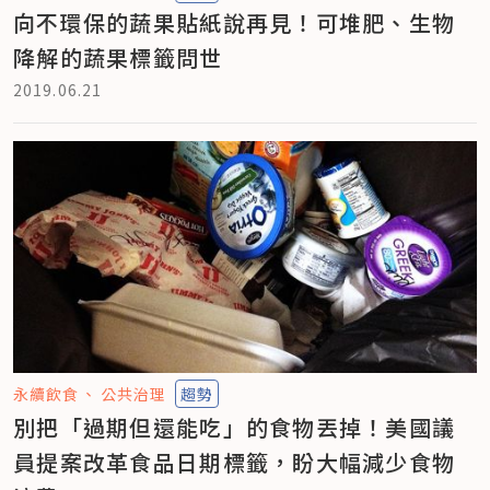
向不環保的蔬果貼紙說再見！可堆肥、生物
降解的蔬果標籤問世
2019.06.21
永續飲食
公共治理
趨勢
別把「過期但還能吃」的食物丟掉！美國議
員提案改革食品日期標籤，盼大幅減少食物