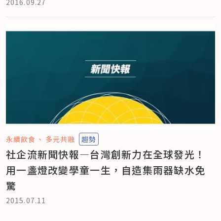
2016.09.27
永續飲食
多元共融
趨勢
社企流新聞快報—台灣創新力在全球發光！
用一盞燈改變學童一生，自造集雨器缺水免
驚
2015.07.11