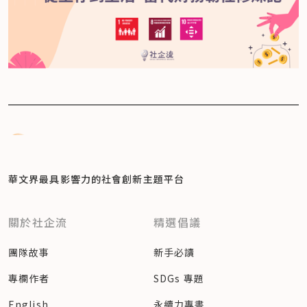
華文界最具影響力的
社會創新主題平台
關於社企流
精選倡議
團隊故事
新手必讀
專欄作者
SDGs 專題
English
永續力專書