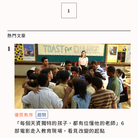
1
熱門文章
1
優質教育
趨勢
「每個天資獨特的孩子，都有位懂他的老師」6
部電影走入教育現場，看見改變的起點