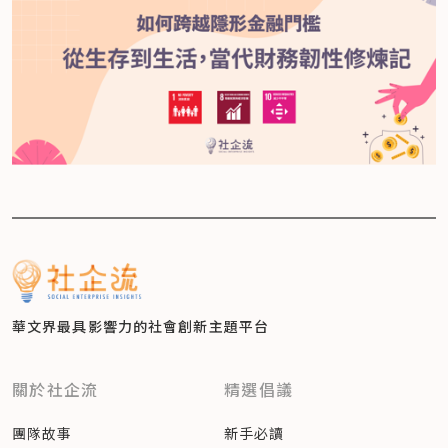
華文界最具影響力的
社會創新主題平台
關於社企流
精選倡議
團隊故事
新手必讀