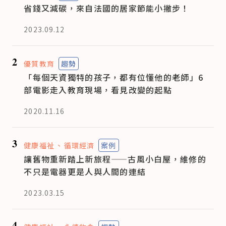
省錢又減碳，來自法國的居家節能小撇步！
2023.09.12
2
優質教育
趨勢
「每個天資獨特的孩子，都有位懂他的老師」6
部電影走入教育現場，看見改變的起點
2020.11.16
3
健康福祉
循環經濟
案例
讓舊物重新踏上新旅程——古風小白屋，維修的
不只是電器更是人與人間的連結
2023.03.15
4