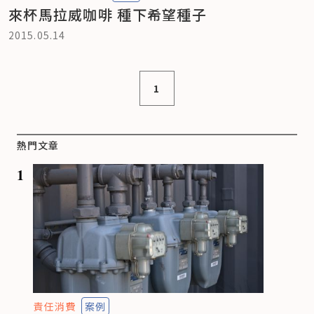
來杯馬拉威咖啡 種下希望種子
2015.05.14
1
熱門文章
1
責任消費
案例