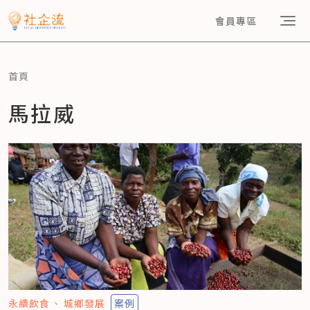
會員專區
首頁
馬拉威
永續飲食
城鄉發展
案例