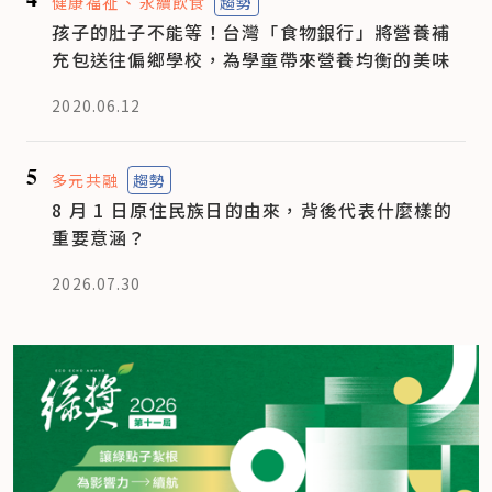
健康福祉
永續飲食
趨勢
孩子的肚子不能等！台灣「食物銀行」將營養補
充包送往偏鄉學校，為學童帶來營養均衡的美味
2020.06.12
5
多元共融
趨勢
8 月 1 日原住民族日的由來，背後代表什麼樣的
重要意涵？
2026.07.30