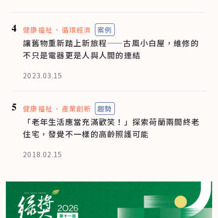
4
健康福祉
循環經濟
案例
讓舊物重新踏上新旅程——古風小白屋，維修的
不只是電器更是人與人間的連結
2023.03.15
5
健康福祉
產業創新
趨勢
「老年生活應當充滿歡笑！」探索荷蘭兩間終老
住宅，發覺不一樣的高齡照護可能
2018.02.15