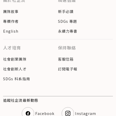
關於社企流
精選倡議
團隊故事
新手必讀
專欄作者
SDGs 專題
English
永續力專書
人才培育
保持聯絡
社會創業團隊
客服信箱
社會創新人才
訂閱電子報
SDGs 科系指南
追蹤社企流最新動態
Facebook
Instagram