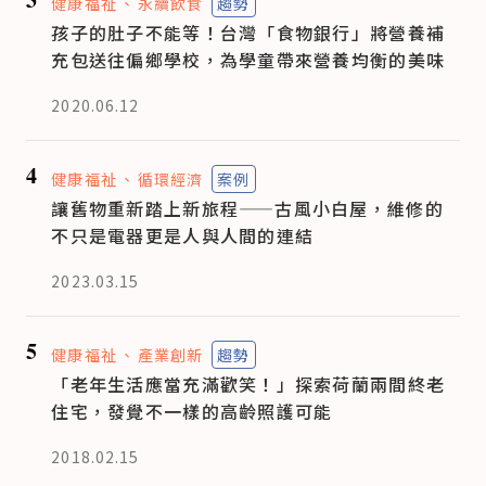
健康福祉
永續飲食
趨勢
孩子的肚子不能等！台灣「食物銀行」將營養補
充包送往偏鄉學校，為學童帶來營養均衡的美味
2020.06.12
4
健康福祉
循環經濟
案例
讓舊物重新踏上新旅程——古風小白屋，維修的
不只是電器更是人與人間的連結
2023.03.15
5
健康福祉
產業創新
趨勢
「老年生活應當充滿歡笑！」探索荷蘭兩間終老
住宅，發覺不一樣的高齡照護可能
2018.02.15