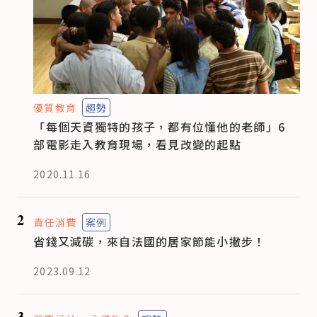
優質教育
趨勢
「每個天資獨特的孩子，都有位懂他的老師」6
部電影走入教育現場，看見改變的起點
2020.11.16
2
責任消費
案例
省錢又減碳，來自法國的居家節能小撇步！
2023.09.12
3