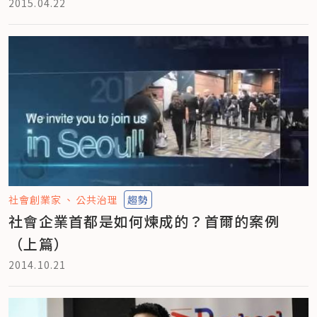
2015.04.22
社會創業家
公共治理
趨勢
社會企業首都是如何煉成的？首爾的案例
（上篇）
2014.10.21