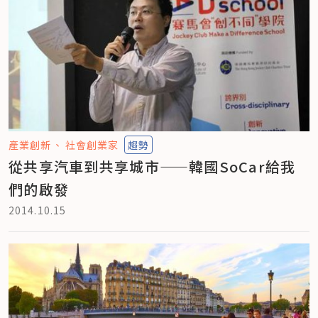
產業創新
社會創業家
趨勢
從共享汽車到共享城市——韓國SoCar給我
們的啟發
2014.10.15