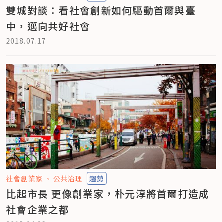
雙城對談：看社會創新如何驅動首爾與臺
中，邁向共好社會
2018.07.17
社會創業家
公共治理
趨勢
比起市長 更像創業家，朴元淳將首爾打造成
社會企業之都