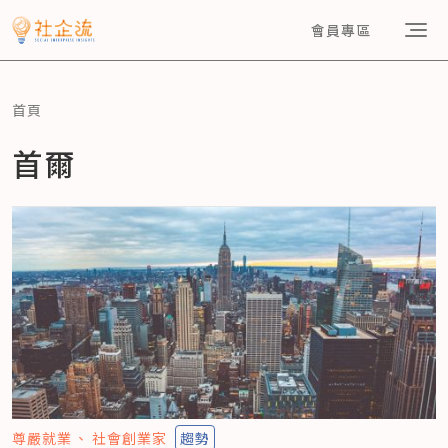
會員專區
首頁
首爾
尊嚴就業
社會創業家
趨勢