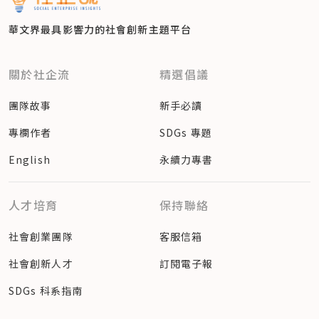
華文界最具影響力的
社會創新主題平台
關於社企流
精選倡議
團隊故事
新手必讀
專欄作者
SDGs 專題
English
永續力專書
人才培育
保持聯絡
社會創業團隊
客服信箱
社會創新人才
訂閱電子報
SDGs 科系指南