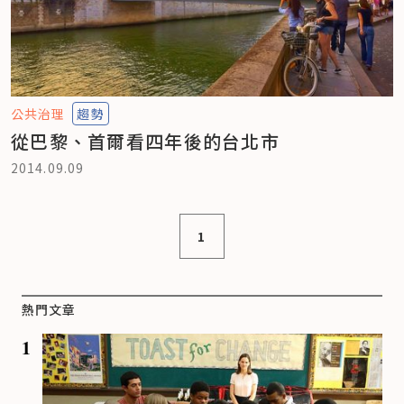
公共治理
趨勢
從巴黎、首爾看四年後的台北市
2014.09.09
1
熱門文章
1