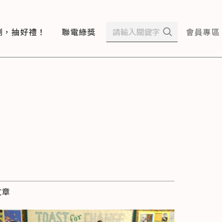
測，抽好禮！
聯電綠獎
會員專區
文章