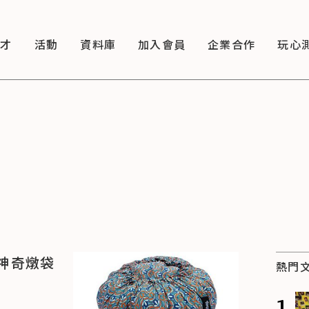
徵才
活動
資料庫
加入會員
企業合作
玩心
神奇燉袋
熱門
1