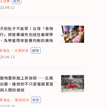
任消費
案例
23.09.12
子的肚子不能等！台灣「食物
行」將營養補充包送往偏鄉學
，為學童帶來營養均衡的美味
康福祉
永續飲食
趨勢
20.06.12
舊物重新踏上新旅程——古風
白屋，維修的不只是電器更是
與人間的連結
康福祉
循環經濟
案例
23.03.15