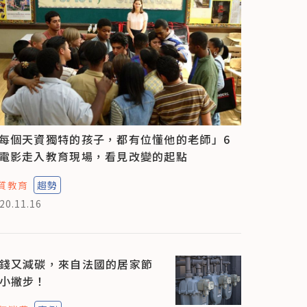
每個天資獨特的孩子，都有位懂他的老師」6
電影走入教育現場，看見改變的起點
質教育
趨勢
20.11.16
錢又減碳，來自法國的居家節
小撇步！