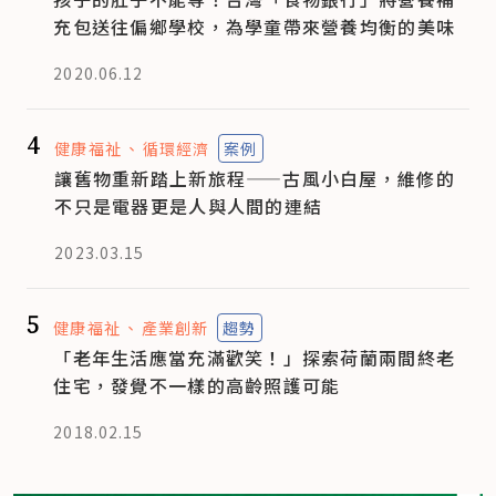
充包送往偏鄉學校，為學童帶來營養均衡的美味
2020.06.12
4
健康福祉
循環經濟
案例
讓舊物重新踏上新旅程——古風小白屋，維修的
不只是電器更是人與人間的連結
2023.03.15
5
健康福祉
產業創新
趨勢
「老年生活應當充滿歡笑！」探索荷蘭兩間終老
住宅，發覺不一樣的高齡照護可能
2018.02.15