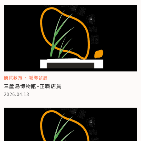
優質教育
城鄉發展
三蘆島博物館–正職店員
2026.04.13