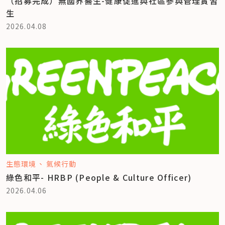
（招募完成）無國界醫生-健康促進與社區參與管理實習
生
2026.04.08
生態環境
氣候行動
綠色和平- HRBP (People & Culture Officer)
2026.04.06