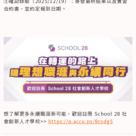
③確認錄取（2025/12/19）：寄發最終結果以及實習
合約書，並約定報到日期。
想了解更多永續職涯新可能，歡迎註冊 School 28 社
會創新人才學校>> 
https://p.accu.ps/8csdg5