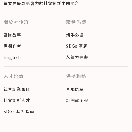
華文界最具影響力的
社會創新主題平台
關於社企流
精選倡議
團隊故事
新手必讀
專欄作者
SDGs 專題
English
永續力專書
人才培育
保持聯絡
社會創業團隊
客服信箱
社會創新人才
訂閱電子報
SDGs 科系指南