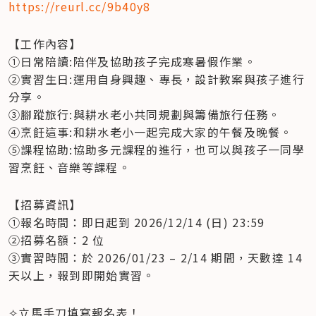
https://reurl.cc/9b40y8
【工作內容】

①日常陪讀:陪伴及協助孩子完成寒暑假作業。 

②實習生日:運用自身興趣、專長，設計教案與孩子進行
分享。

③腳蹤旅行:與耕水老小共同規劃與籌備旅行任務。 

④烹飪這事:和耕水老小一起完成大家的午餐及晚餐。 

⑤課程協助:協助多元課程的進行，也可以與孩子一同學
習烹飪、音樂等課程。  
【招募資訊】

①報名時間：即日起到 2026/12/14 (日) 23:59 

②招募名額：2 位 

③實習時間：於 2026/01/23 – 2/14 期間，天數達 14 
天以上，報到即開始實習。  
✧立馬手刀填寫報名表！ 