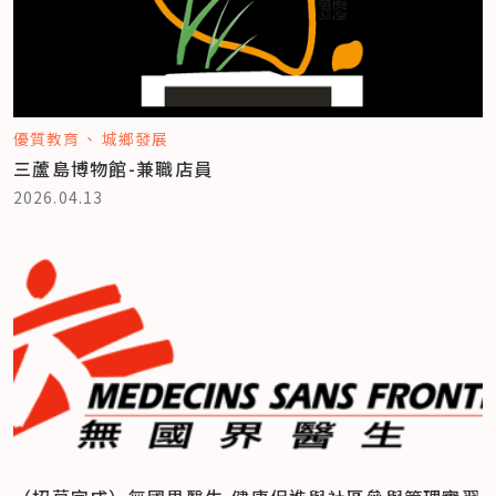
優質教育
城鄉發展
三蘆島博物館-兼職店員
2026.04.13