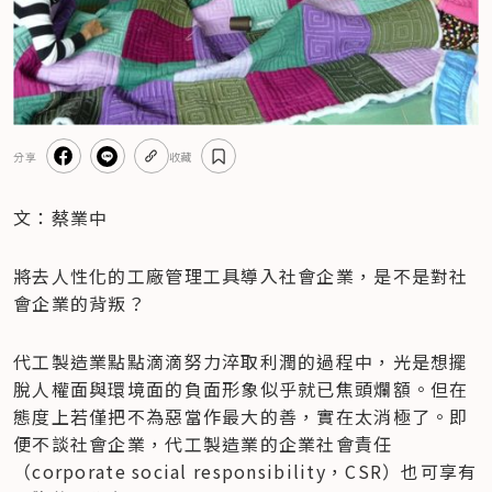
分享
收藏
文：蔡業中
將去人性化的工廠管理工具導入社會企業，是不是對社
會企業的背叛？
代工製造業點點滴滴努力淬取利潤的過程中，光是想擺
脫人權面與環境面的負面形象似乎就已焦頭爛額。但在
態度上若僅把不為惡當作最大的善，實在太消極了。即
便不談社會企業，代工製造業的企業社會責任
（corporate social responsibility，CSR）也可享有