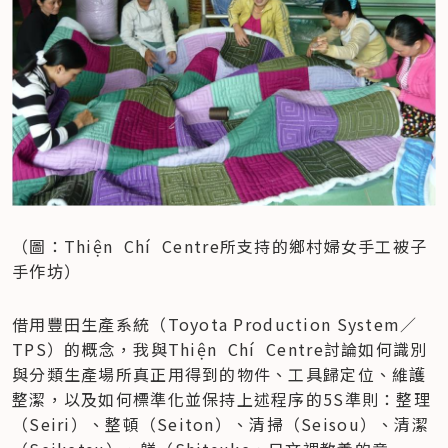
（圖：Thiện  Chí  Centre所支持的鄉村婦女手工被子
手作坊）
借用豐田生產系統（Toyota Production System／
TPS）的概念，我與Thiện  Chí  Centre討論如何識別
與分類生產場所真正用得到的物件、工具歸定位、維護
整潔，以及如何標準化並保持上述程序的5S準則：整理
（Seiri）、整頓（Seiton）、清掃（Seisou）、清潔