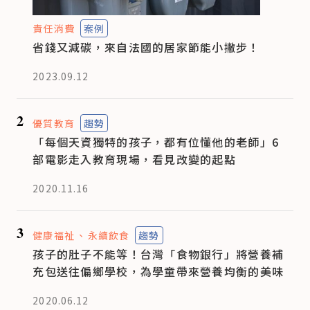
責任消費
案例
省錢又減碳，來自法國的居家節能小撇步！
2023.09.12
2
優質教育
趨勢
「每個天資獨特的孩子，都有位懂他的老師」6
部電影走入教育現場，看見改變的起點
2020.11.16
3
健康福祉
永續飲食
趨勢
孩子的肚子不能等！台灣「食物銀行」將營養補
充包送往偏鄉學校，為學童帶來營養均衡的美味
2020.06.12