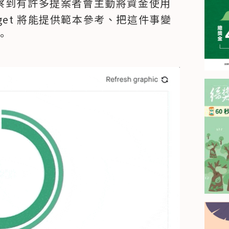
他們觀察到有許多提案者會主動將資金使用
udget 將能提供範本參考、把這件事變
。