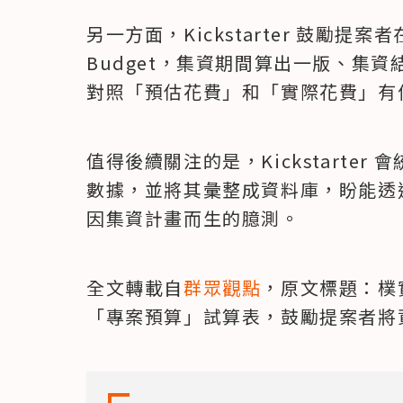
另一方面，Kickstarter 鼓勵提案者
Budget，集資期間算出一版、集
對照「預估花費」和「實際花費」有
值得後續關注的是，Kickstarte
數據，並將其彙整成資料庫，盼能透
因集資計畫而生的臆測。
全文轉載自
群眾觀點
，原文標題：樸實無
「專案預算」試算表，鼓勵提案者將