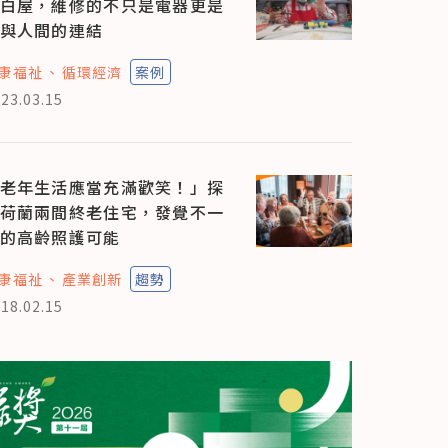
白屋，維修的不只是電器更是
與人間的連結
康福祉
循環經濟
案例
23.03.15
老年生活應當充滿歡笑！」探
荷蘭兩間終老住宅，發覺不一
的高齡照護可能
康福祉
產業創新
趨勢
18.02.15