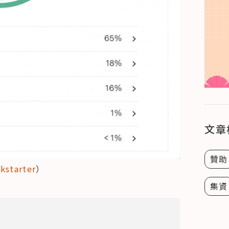
文章
贊助
ckstarter
）
集資