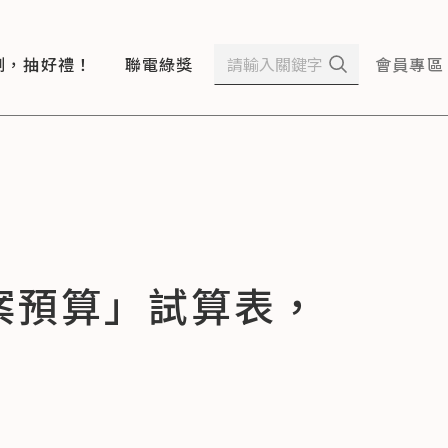
測，抽好禮！
聯電綠獎
會員專區
「專案預算」試算表，