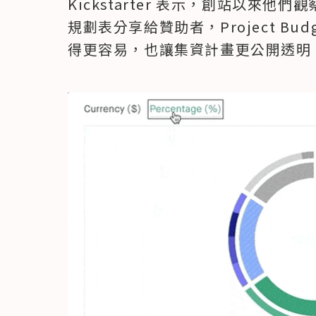
Kickstarter 表示，創站以來
規劃表分享給贊助者，Project B
得更容易，也讓集資計畫更公開透明