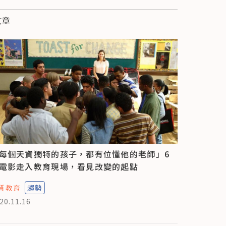
文章
每個天資獨特的孩子，都有位懂他的老師」6
電影走入教育現場，看見改變的起點
質教育
趨勢
20.11.16