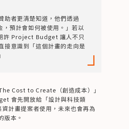
贊助者更清楚知道，他們透過 
一毫資金，預計會如何被使用。」若以
許 Project Budget 讓人不只
直接意識到「這個計畫的走向是
」
he Cost to Create（創造成本）」
udget 會先開放給「設計與科技類
y）」的集資計畫提案者使用，未來也會再為
的版本。