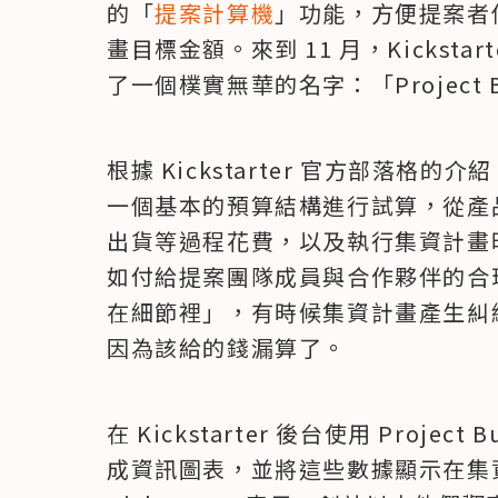
的「
提案計算機
」功能，方便提案者
畫目標金額。來到 11 月，Kickst
了一個樸實無華的名字：「Project 
根據 Kickstarter 官方部落格的介紹
一個基本的預算結構進行試算，從產
出貨等過程花費，以及執行集資計畫
如付給提案團隊成員與合作夥伴的合
在細節裡」，有時候集資計畫產生糾
因為該給的錢漏算了。
在 Kickstarter 後台使用 Proj
成資訊圖表，並將這些數據顯示在集