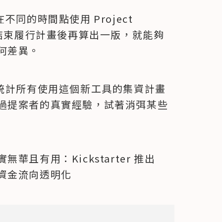
在不同的時間點使用 Project 
資結束履行計畫後再算出一版，就能夠
何差異。
r 會統計所有使用這個新工具的集資計畫
過提案者的真實經驗，試著消弭某些
華且有用：Kickstarter 推出
資金流向透明化