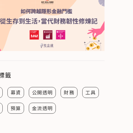
標籤
募資
公開透明
財務
工具
預算
金流透明