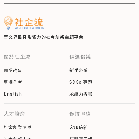
華文界最具影響力的
社會創新主題平台
關於社企流
精選倡議
團隊故事
新手必讀
專欄作者
SDGs 專題
English
永續力專書
人才培育
保持聯絡
社會創業團隊
客服信箱
社會創新人才
訂閱電子報