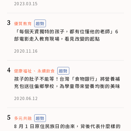
2023.03.15
3
優質教育
趨勢
「每個天資獨特的孩子，都有位懂他的老師」6
部電影走入教育現場，看見改變的起點
2020.11.16
4
健康福祉
永續飲食
趨勢
孩子的肚子不能等！台灣「食物銀行」將營養補
充包送往偏鄉學校，為學童帶來營養均衡的美味
2020.06.12
5
多元共融
趨勢
8 月 1 日原住民族日的由來，背後代表什麼樣的