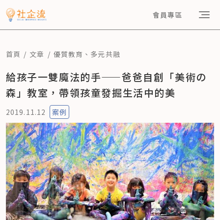
會員專區
首頁
文章
優質教育
、
多元共融
給孩子一雙魔法的手——爸爸自創「美術の
森」教室，帶領孩童發掘生活中的美
2019.11.12
案例