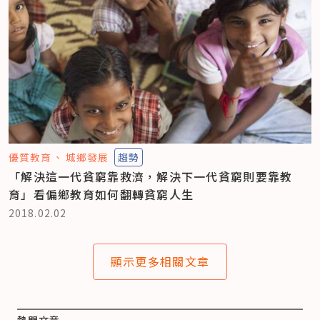
優質教育
城鄉發展
趨勢
「解決這一代貧窮靠救濟，解決下一代貧窮則要靠教
育」看偏鄉教育如何翻轉貧窮人生
2018.02.02
顯示更多相關文章
熱門文章