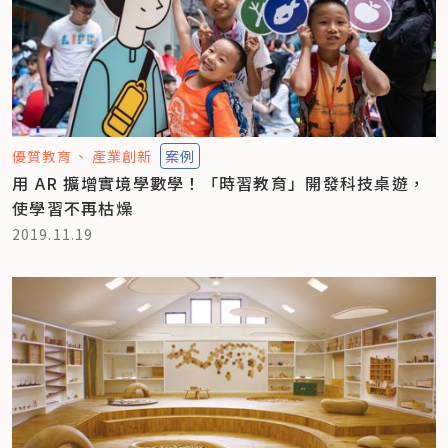
優質教育
產業創新
案例
用 AR 擴增實境學數學！「時習教育」開發科技桌遊，
使學習不再枯燥
2019.11.19