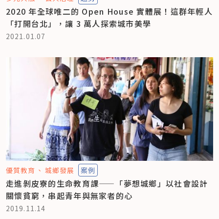
2020 年全球唯二的 Open House 實體展！這群年輕人
「打開台北」，讓 3 萬人探索城市美學
2021.01.07
優質教育
城鄉發展
案例
走進剝皮寮的生命教育課——「夢想城鄉」以社會設計
關懷貧窮，串起青年與無家者的心
2019.11.14