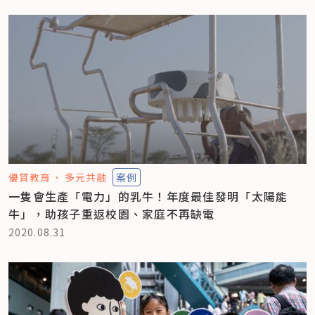
優質教育
多元共融
案例
一隻會生產「電力」的乳牛！年度最佳發明「太陽能
牛」，助孩子重返校園、家庭不再缺電
2020.08.31