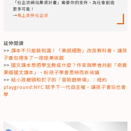
「社企流網站集資計畫」需要你的支持，為社會創造
更多可能！

→
馬上支持社企流
延伸閱讀

>> 
課本不只能裝知識！「美感細胞」改良教科書，讓孩
子書包裡多了一座座美術館
>> 
國文課本想把學生教成什麼？作家與學者共創「奇異
果版國文課本」，盼孩子學會思辨而非背誦
>> 
給小孩榔頭和釘子的「冒險遊樂場」：紐約 
playground:NYC 賦予下一代自主權，讓孩子會玩也會
學