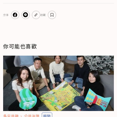
分享
收藏
你可能也喜歡
多元共融
公共治理
趨勢