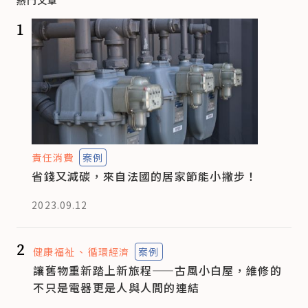
1
責任消費
案例
省錢又減碳，來自法國的居家節能小撇步！
2023.09.12
2
健康福祉
循環經濟
案例
讓舊物重新踏上新旅程——古風小白屋，維修的
不只是電器更是人與人間的連結