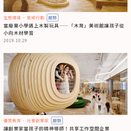
生態環境
氣候行動
趨勢
當廢棄小學遇上木製玩具——「木育」美術館讓孩子從
小向木材學習
2019.10.29
優質教育
社會創業家
趨勢
讓創業家當孩子的精神導師！共享工作空間企業