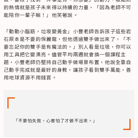
的熱情就是孩子未來得以持續的力量，「因為老師不可
能陪你一輩子嘛！」他笑著說。
「動動小腦筋，垃圾變黃金」小豐老師告訴孩子這些岩
石原本是不要的保麗龍，但他透過雙手做出來了，「不
要忘記你的雙手是有魔法的。」別人看是垃圾，你可以
用工具把它變漂亮。儘管平均兩週就會換一個課程主
題，小豐老師仍堅持自己動手做場景布置，他說全靠自
己動手完成就是最好的身教，讓孩子看到雙手萬能，善
用地球資源不用錢買。
「不要怕失敗，心害怕了才做不出來。」