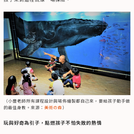
（小豐老師所有課程設計與場佈繪製都自己來，要給孩子動手做
的最佳身教。來源：
美術の森
）
玩與好奇為引子，點燃孩子不怕失敗的熱情