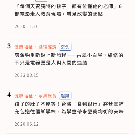
「每個天資獨特的孩子，都有位懂他的老師」6
部電影走入教育現場，看見改變的起點
2020.11.16
3
健康福祉
循環經濟
案例
讓舊物重新踏上新旅程——古風小白屋，維修的
不只是電器更是人與人間的連結
2023.03.15
4
健康福祉
永續飲食
趨勢
孩子的肚子不能等！台灣「食物銀行」將營養補
充包送往偏鄉學校，為學童帶來營養均衡的美味
2020.06.12