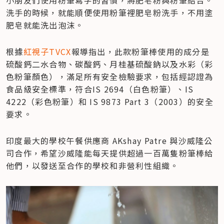
洗手的時候，就能順便使用粉筆裡肥皂粉洗手，不用塗
肥皂就能洗出泡沫。
根據
紅視子TVCX
報導指出，此款粉筆棒使用的成分是
硫酸鈣二水合物、碳酸鈣、月桂基硫酸鈉以及水彩（彩
色粉筆顏色），滿足所有安全檢驗要求，包括經認證為
食品級安全標準，符合IS 2694（白色粉筆）、IS 
4222（彩色粉筆）和 IS 9873 Part 3（2003）的安全
要求。
印度最大的學校午餐供應商 AKshay Patre 與沙威隆公
司合作，希望沙威隆能每天提供超過一百萬隻粉筆棒給
他們，以發送至合作的學校和非營利性組織。