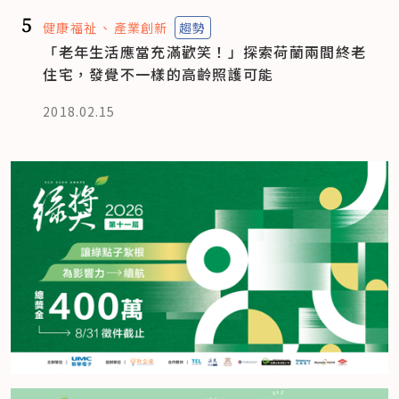
5
健康福祉
產業創新
趨勢
「老年生活應當充滿歡笑！」探索荷蘭兩間終老
住宅，發覺不一樣的高齡照護可能
2018.02.15