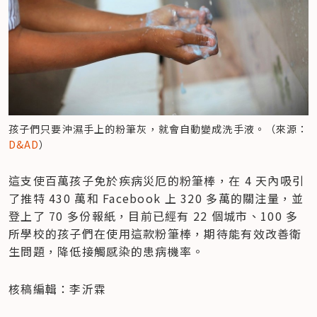
孩子們只要沖濕手上的粉筆灰，就會自動變成洗手液。（來源：
D&AD
）
這支使百萬孩子免於疾病災厄的粉筆棒，在 4 天內吸引
了推特 430 萬和 Facebook 上 320 多萬的關注量，並
登上了 70 多份報紙，目前已經有 22 個城市、100 多
所學校的孩子們在使用這款粉筆棒，期待能有效改善衛
生問題，降低接觸感染的患病機率。
核稿編輯：李沂霖