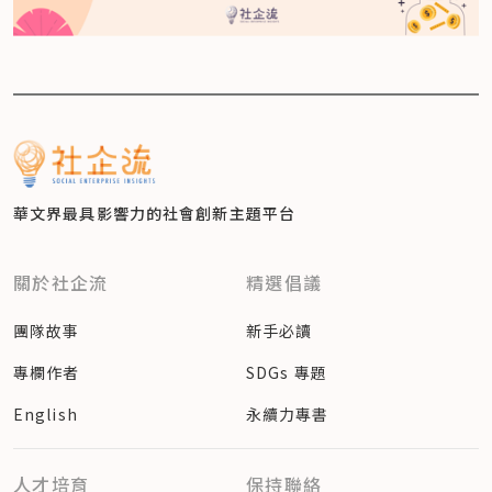
華文界最具影響力的
社會創新主題平台
關於社企流
精選倡議
團隊故事
新手必讀
專欄作者
SDGs 專題
English
永續力專書
人才培育
保持聯絡