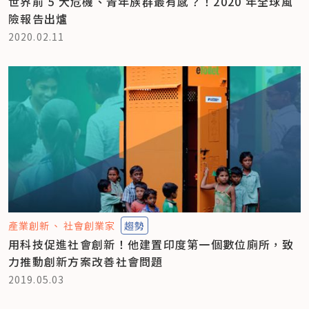
世界前 5 大危機、青年族群最有感？！2020 年全球風
險報告出爐
2020.02.11
產業創新
社會創業家
趨勢
用科技促進社會創新！他建置印度第一個數位廁所，致
力推動創新方案改善社會問題
2019.05.03