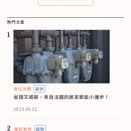
熱門文章
1
責任消費
案例
省錢又減碳，來自法國的居家節能小撇步！
2023.09.12
2
優質教育
趨勢