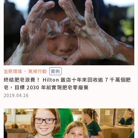
生態環境
氣候行動
案例
終結肥皂浪費！ Hilton 飯店十年來回收逾 7 千萬個肥
皂，目標 2030 年前實現肥皂零廢棄
2019.04.16