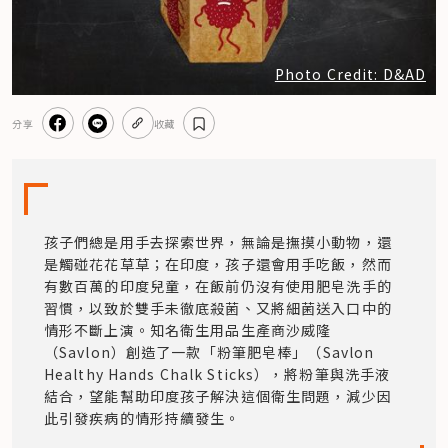
Photo Credit: D&AD
分享
收藏
孩子們總是用手去探索世界，無論是撫摸小動物，還
是觸碰花花草草；在印度，孩子還會用手吃飯，然而
有數百萬的印度兒童，在飯前仍沒有使用肥皂洗手的
習慣，以致於雙手未徹底殺菌、又將細菌送入口中的
情形不斷上演。知名衛生用品生產商沙威隆
（Savlon）創造了一款「粉筆肥皂棒」（Savlon 
Healthy Hands Chalk Sticks），將粉筆與洗手液
結合，望能幫助印度孩子解決這個衛生問題，減少因
此引發疾病的情形持續發生。