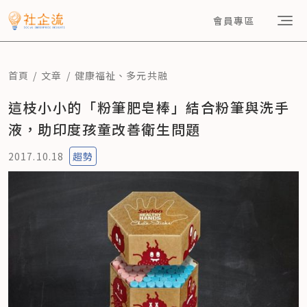
會員專區
首頁
文章
健康福祉
、
多元共融
這枝小小的「粉筆肥皂棒」結合粉筆與洗手
液，助印度孩童改善衛生問題
2017.10.18
趨勢