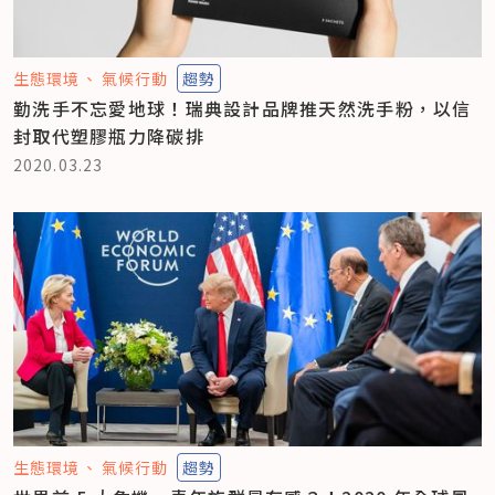
生態環境
氣候行動
趨勢
勤洗手不忘愛地球！瑞典設計品牌推天然洗手粉，以信
封取代塑膠瓶力降碳排
2020.03.23
生態環境
氣候行動
趨勢