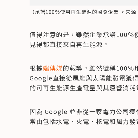
（承諾100%使用再生能源的國際企業 。來源
值得注意的是，雖然企業承諾100
見得都直接來自再生能源。
根據
端傳媒
的報導，雖然號稱100
Google直接從風能與太陽能發電獲得
的可再生能源生產電量與其運營消耗
因為 Google 並非從一家電力公
常由包括水電、火電、核電和風力發