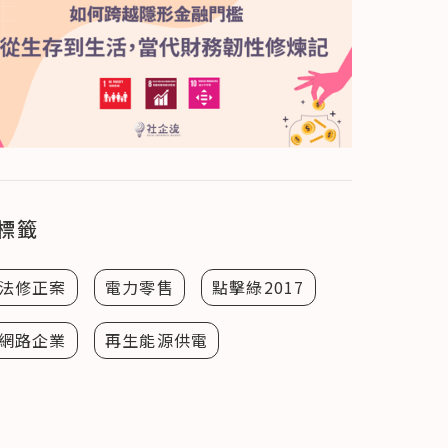
標籤
法修正案
電力零售
點擊綠2017
網路企業
再生能源供電