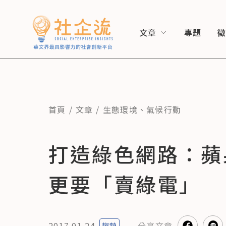
文章
專題
首頁
文章
生態環境
、
氣候行動
打造綠色網路：蘋
更要「賣綠電」
2017.01.24
分享
文章
趨勢