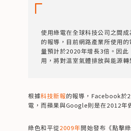
使用綠電在全球科技公司之間成
的報導，目前網路產業所使用的
量預計於2020年增長3倍。因
用，將對溫室氣體排放與能源轉
根據
科技新報
的報導，Facebook
電，而蘋果與Google則是在2012
綠色和平從
2009年
開始發布《點擊綠