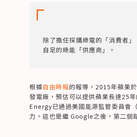
除了擔任採購綠電的「消費者」
自足的綠能「供應商」。
根據
自由時報
的報導，2015年蘋果
發電廠，預估可以提供蘋果長達25年的
Energy已通過美國能源監管委員會
力。這也是繼 Google之後，第二