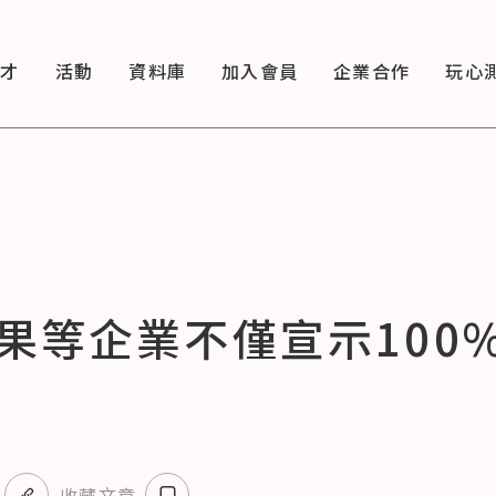
徵才
活動
資料庫
加入會員
企業合作
玩心
果等企業不僅宣示100
收藏文章