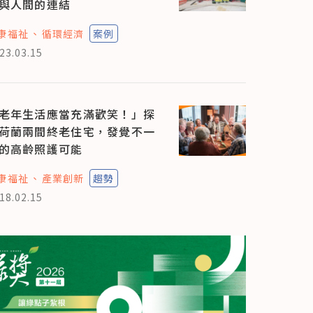
與人間的連結
康福祉
循環經濟
案例
23.03.15
老年生活應當充滿歡笑！」探
荷蘭兩間終老住宅，發覺不一
的高齡照護可能
康福祉
產業創新
趨勢
18.02.15