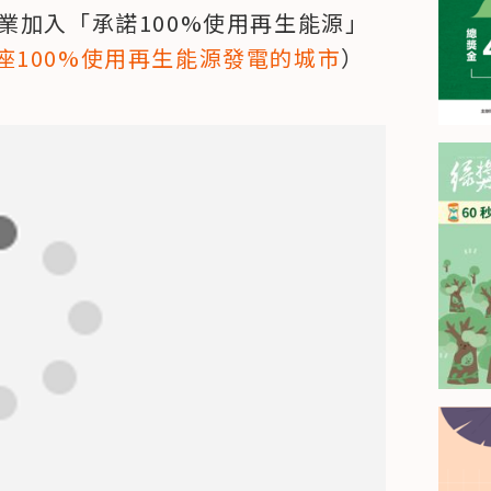
業加入「承諾100%使用再生能源」
座100%使用再生能源發電的城市
）