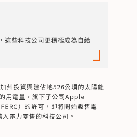
，這些科技公司更積極成為自給
於加州投資興建佔地526公頃的太陽能
用電量，旗下子公司Apple 
（FERC）的許可，即將開始販售電
個踏入電力零售的科技公司。