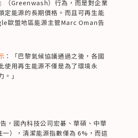
Greenwash）行為，而是對企業
鎖定能源的長期價格。而且可再生能
e歐盟地區能源主管Marc Oman告
示
：「巴黎氣候協議通過之後，各國
此使用再生能源不僅是為了環境永
力。」
報告，國內科技公司宏碁、華碩、中華
一），清潔能源指數僅為 6%，而這