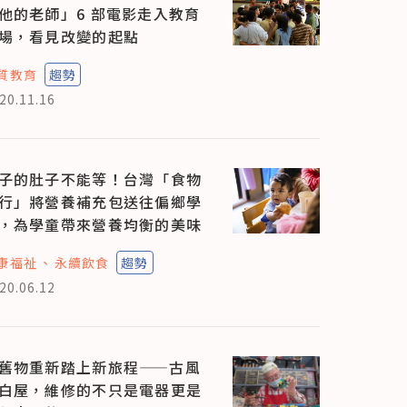
他的老師」6 部電影走入教育
場，看見改變的起點
質教育
趨勢
20.11.16
子的肚子不能等！台灣「食物
行」將營養補充包送往偏鄉學
，為學童帶來營養均衡的美味
康福祉
永續飲食
趨勢
20.06.12
舊物重新踏上新旅程——古風
白屋，維修的不只是電器更是