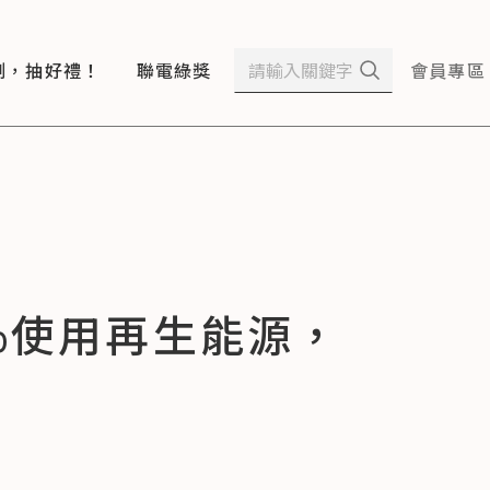
測，抽好禮！
聯電綠獎
會員專區
%使用再生能源，