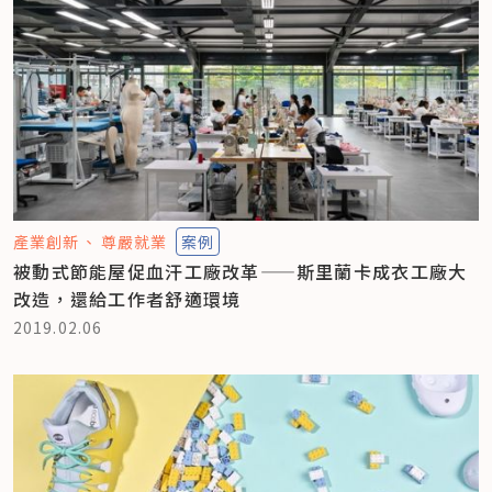
產業創新
尊嚴就業
案例
被動式節能屋促血汗工廠改革——斯里蘭卡成衣工廠大
改造，還給工作者舒適環境
2019.02.06