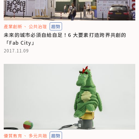
產業創新
公共治理
趨勢
未來的城市必須自給自足！6 大要素打造跨界共創的
「Fab City」
2017.11.09
優質教育
多元共融
趨勢