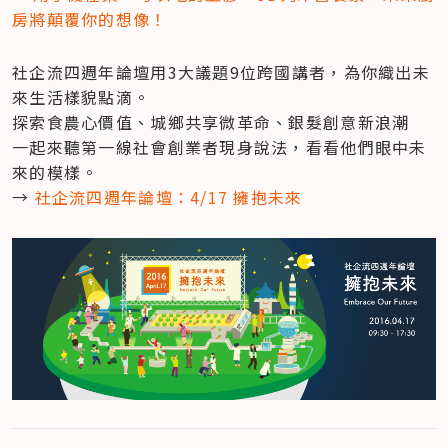
房將顛覆你的想像！
社企流四週年論壇用3大議題9位跨國講者，為你織出未
來生活樣貌點滴。

探索食農心價值、城鄉共享微革命、銀髮創意新浪潮

一起來聽第一線社會創業者現身說法，看看他們眼中未
來的模樣。

→ 
社企流四週年論壇：4/17 擁抱未來