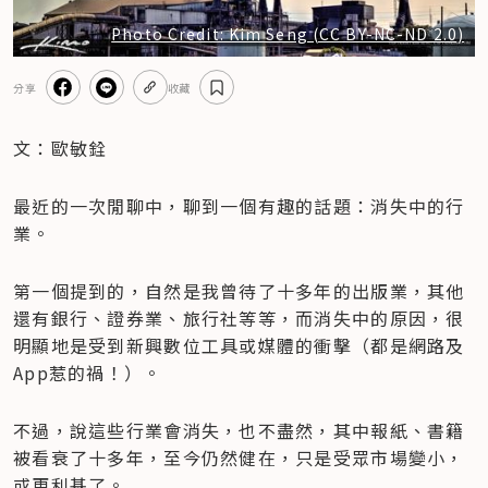
Photo Credit: Kim Seng (CC BY-NC-ND 2.0)
分享
收藏
文：歐敏銓
最近的一次閒聊中，聊到一個有趣的話題：消失中的行
業。
第一個提到的，自然是我曾待了十多年的出版業，其他
還有銀行、證券業、旅行社等等，而消失中的原因，很
明顯地是受到新興數位工具或媒體的衝擊（都是網路及
App惹的禍！）。
不過，說這些行業會消失，也不盡然，其中報紙、書籍
被看衰了十多年，至今仍然健在，只是受眾市場變小，
或更利基了。