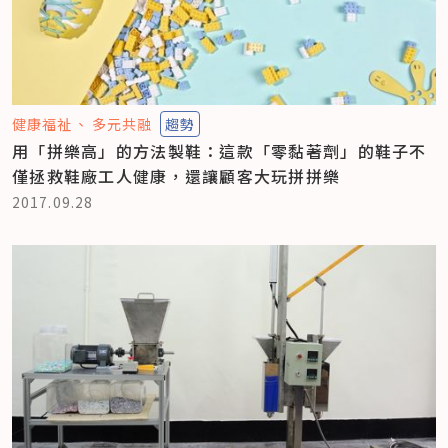
健康福祉
多元共融
趨勢
用「拼樂高」的方法製鞋：這款「零黏著劑」的鞋子不
僅拯救鞋廠工人健康，還讓顧客大玩拼拼樂
2017.09.28