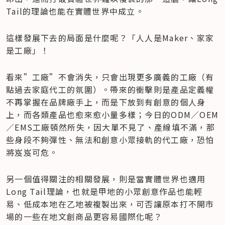
Tail的理論也能在實體世界中成立。
這樣發展下去的局面是什麼呢？「人人是Maker、家家
是工廠」！
看來”工廠”不會消失，只會出現更多廣義的工廠（有
點過去家庭代工的氛圍）。帶來的衝擊則是產品定義權
不再掌握在品牌廠手上，而是下放到有創意的個人身
上，而各類產品也愈來愈小量多樣；今日的ODM／OEM
／EMS工廠頓然所失，因大單不見了、產線填不滿，那
些身段不夠彈性、無法和創意小眾接軌的代工廠，恐怕
將岌岌可危。
另一個值得關注的相關發展，則是當實體世界也適用
Long Tail理論，也就是甲地的小眾創意作品也能輕
易、低成本地在乙地被複製出來，可否讓原本打不開市
場的一些在地文創商品更容易國際化呢？