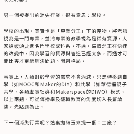
另一個被提出的消失行業，很有意思：學校。
學校的出現，其實也是「專業分工」下的產物，將老師
視為是一門專業，並將專業的教學視為是稀有資源，大
家搶破頭要進名門學校或科系。不過，這情況正在快速
的改變中，因為學習的資源與管道已經太多，而通才可
能比專才更能解決問題、開創格局。
事實上，人類對於學習的需求不會消減，只是轉移到自
學（如MOOC和Ｍaker的DIY）和共學（如華德福親子
共學、各類虛實社群和Ｍakerspace的DIWO）模式。

以上兩題，可從傳播學及翻轉教育的角度切入長篇論
述，先點到為止。
下一個消失行業呢？這裏拋磚玉來提一個：工廠？