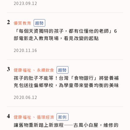
2023.09.12
2
優質教育
趨勢
「每個天資獨特的孩子，都有位懂他的老師」6
部電影走入教育現場，看見改變的起點
2020.11.16
3
健康福祉
永續飲食
趨勢
孩子的肚子不能等！台灣「食物銀行」將營養補
充包送往偏鄉學校，為學童帶來營養均衡的美味
2020.06.12
4
健康福祉
循環經濟
案例
讓舊物重新踏上新旅程——古風小白屋，維修的