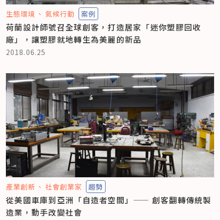
生態環境
氣候行動
案例
荷蘭設計師號召全球創客，打造居家「迷你塑膠回收
廠」，讓塑膠就地轉生為美麗的新品
2018.06.25
產業創新
社會創業家
趨勢
從美國車庫到亞洲「自造者空間」—— 創客翻轉傳統製
造業，動手改變社會