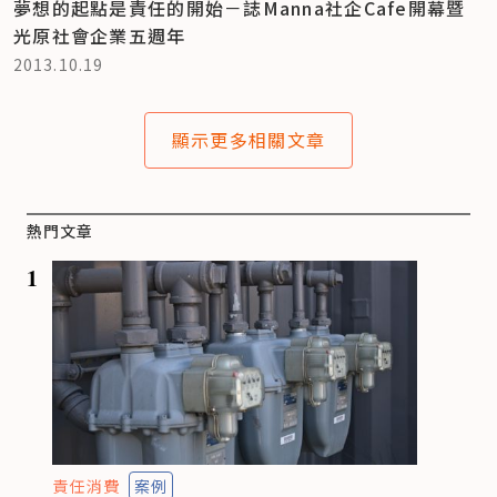
夢想的起點是責任的開始－誌Manna社企Cafe開幕暨
光原社會企業五週年
2013.10.19
顯示更多相關文章
熱門文章
1
責任消費
案例