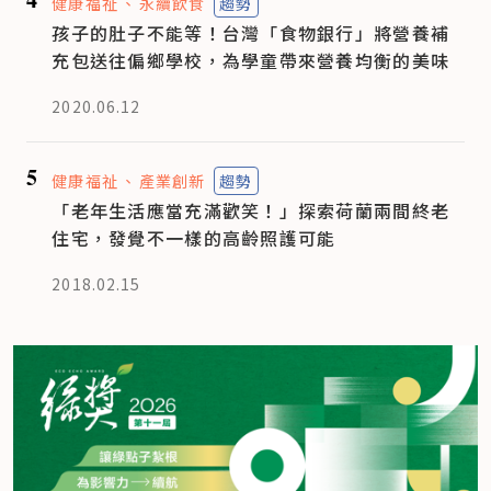
健康福祉
永續飲食
趨勢
孩子的肚子不能等！台灣「食物銀行」將營養補
充包送往偏鄉學校，為學童帶來營養均衡的美味
2020.06.12
5
健康福祉
產業創新
趨勢
「老年生活應當充滿歡笑！」探索荷蘭兩間終老
住宅，發覺不一樣的高齡照護可能
2018.02.15