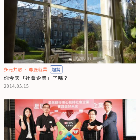
多元共融
尊嚴就業
趨勢
你今天「社會企業」了嗎？
2014.05.15