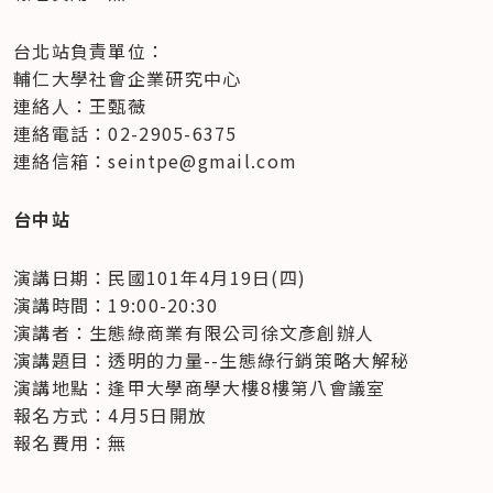
台北站負責單位：

輔仁大學社會企業研究中心

連絡人：王甄薇

連絡電話：02-2905-6375

連絡信箱：seintpe@gmail.com
台中站
演講日期：民國101年4月19日(四)

演講時間：19:00-20:30

演講者：生態綠商業有限公司徐文彥創辦人

演講題目：透明的力量--生態綠行銷策略大解秘

演講地點：逢甲大學商學大樓8樓第八會議室

報名方式：4月5日開放

報名費用：無