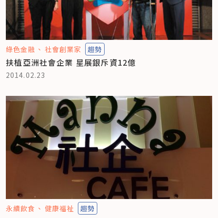
綠色金融
社會創業家
趨勢
扶植亞洲社會企業 星展銀斥資12億
2014.02.23
永續飲食
健康福祉
趨勢