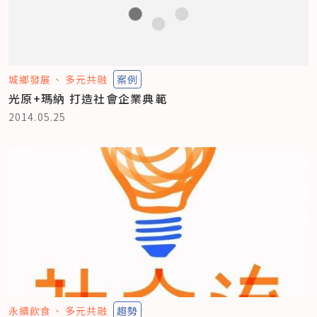
城鄉發展
多元共融
案例
光原+瑪納 打造社會企業典範
2014.05.25
永續飲食
多元共融
趨勢