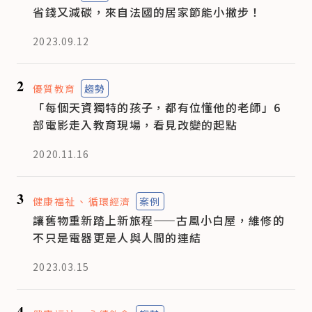
省錢又減碳，來自法國的居家節能小撇步！
2023.09.12
2
優質教育
趨勢
「每個天資獨特的孩子，都有位懂他的老師」6
部電影走入教育現場，看見改變的起點
2020.11.16
3
健康福祉
循環經濟
案例
讓舊物重新踏上新旅程——古風小白屋，維修的
不只是電器更是人與人間的連結
2023.03.15
4