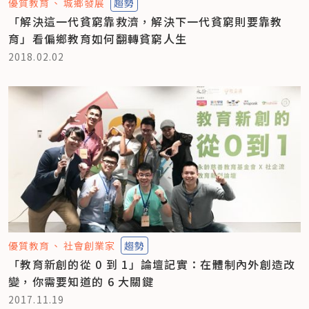
優質教育
城鄉發展
趨勢
「解決這一代貧窮靠救濟，解決下一代貧窮則要靠教
育」看偏鄉教育如何翻轉貧窮人生
2018.02.02
優質教育
社會創業家
趨勢
「教育新創的從 0 到 1」論壇記實：在體制內外創造改
變，你需要知道的 6 大關鍵
2017.11.19