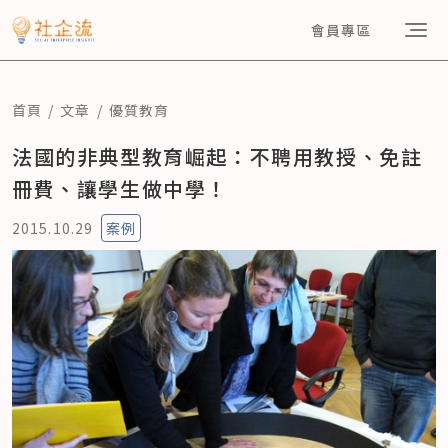
會員專區
首頁
文章
優質教育
法國的非典型教育崛起：不聘用教授、免註
冊費、讓學生做中學！
2015.10.29
案例