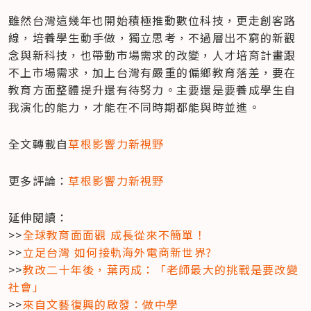
雖然台灣這幾年也開始積極推動數位科技，更走創客路
線，培養學生動手做，獨立思考，不過層出不窮的新觀
念與新科技，也帶動市場需求的改變，人才培育計畫跟
不上市場需求，加上台灣有嚴重的偏鄉教育落差，要在
教育方面整體提升還有待努力。主要還是要養成學生自
我演化的能力，才能在不同時期都能與時並進。
全文轉載自
草根影響力新視野
更多評論：
草根影響力新視野
延伸閱讀：

>>
全球教育面面觀 成長從來不簡單！
>>
立足台灣 如何接軌海外電商新世界?
>>
教改二十年後，葉丙成：「老師最大的挑戰是要改變
社會」
>>
來自文藝復興的啟發：做中學