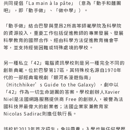
共同提倡「La main à la pâte」（意為「動手和麵團
吧」，即「動手做」、「做中學」）。
「動手做」結合巴黎與里昂2所高等師範學院及科學院
的資源投入，重要工作包括促進教師的專業發展、發展
科學教育的國際合作、經由科學方法促進教育機會平
等，並支持經營困難或特殊處境的學校。
另一種私立「42」電腦資訊學校則是另一種完全不同的
創新典範。位於巴黎第17區，其特殊校名源自1970年
代的一部經典電視劇「銀河系漫遊指南」
（Hitchhiker’s Guide to the Galaxy），劇中以
「42」作為一切生命謎團的答案。學校創辦人Xavier 
Niel是法國網路服務提供商 Free 的創辦人，被譽為法
國科技界最偉大的創業者；法國企業家兼教育家 
Nicolas Sadirac則擔任執行長。
該校於2013年首次招生，免註冊費，入學也無任何學歷