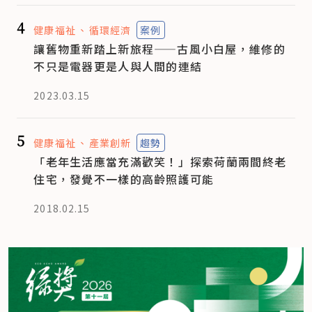
4
健康福祉
循環經濟
案例
讓舊物重新踏上新旅程——古風小白屋，維修的
不只是電器更是人與人間的連結
2023.03.15
5
健康福祉
產業創新
趨勢
「老年生活應當充滿歡笑！」探索荷蘭兩間終老
住宅，發覺不一樣的高齡照護可能
2018.02.15