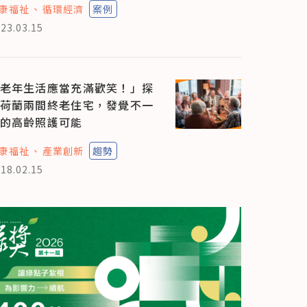
康福祉
循環經濟
案例
23.03.15
老年生活應當充滿歡笑！」探
荷蘭兩間終老住宅，發覺不一
的高齡照護可能
康福祉
產業創新
趨勢
18.02.15