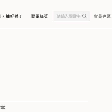
測，抽好禮！
聯電綠獎
會員專區
文章