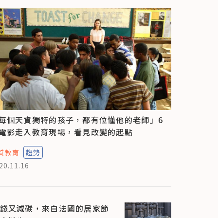
每個天資獨特的孩子，都有位懂他的老師」6
電影走入教育現場，看見改變的起點
質教育
趨勢
20.11.16
錢又減碳，來自法國的居家節