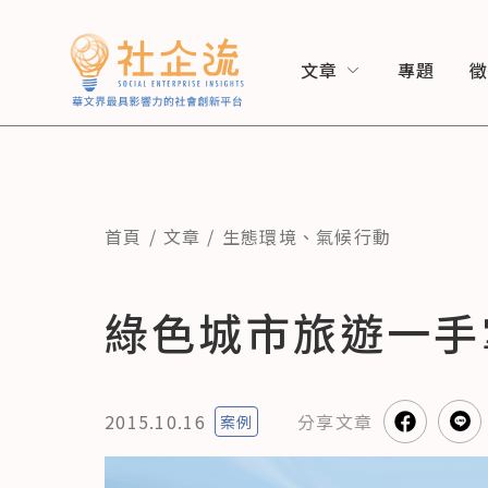
文章
專題
首頁
文章
生態環境
、
氣候行動
綠色城市旅遊一手
2015.10.16
分享
文章
案例