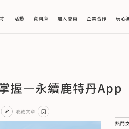
徵才
活動
資料庫
加入會員
企業合作
玩心
掌握—永續鹿特丹App
收藏文章
熱門