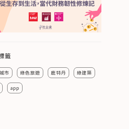
標籤
城市
綠色旅遊
鹿特丹
綠建築
app