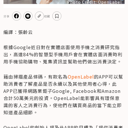
Photo Credit: OpenLabel
分享
收藏
編譯：張齡云
根據Google近日對在實體店面使用手機之消費研究指
出，高達84%的智慧型手機用戶會在實體店面消費時利
用手機協助購物、蒐集資訊並幫助他們做出消費決定。
藉由掃描產品條碼，有款名為
OpenLabel
的APP可以幫
助消費者了解產品是否永續以及其他使用者心得，此
APP已獲得網路業鉅子Google, Facebook和Amazon
合計50萬美元的投資。OpenLabel能影響具有環保意
識的客人之消費行為，使他們在購買商品的當下能立即
知道產品細節。
OpenLabel的創始人提及此APP的目標為「提供消費者