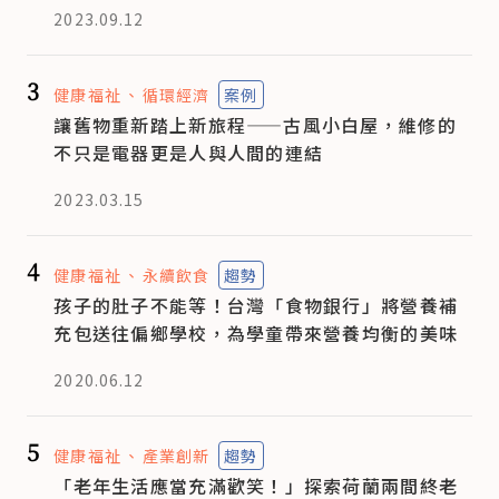
2023.09.12
3
健康福祉
循環經濟
案例
讓舊物重新踏上新旅程——古風小白屋，維修的
不只是電器更是人與人間的連結
2023.03.15
4
健康福祉
永續飲食
趨勢
孩子的肚子不能等！台灣「食物銀行」將營養補
充包送往偏鄉學校，為學童帶來營養均衡的美味
2020.06.12
5
健康福祉
產業創新
趨勢
「老年生活應當充滿歡笑！」探索荷蘭兩間終老