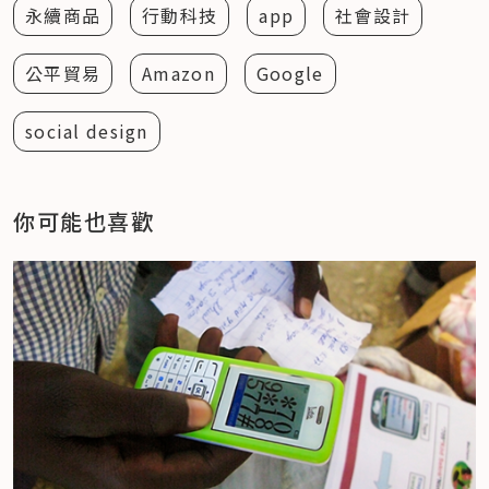
永續商品
行動科技
app
社會設計
公平貿易
Amazon
Google
social design
你可能也喜歡