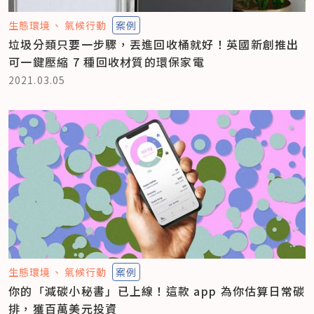
生態環境
氣候行動
案例
垃圾分類只要一步驟，丟進回收桶就好！英國新創推出
可一鍵壓縮 7 種回收材質的環保家電
2021.03.05
生態環境
氣候行動
案例
你的「減碳小秘書」已上線！這款 app 為你估算日常碳
排，獲百萬美元投資