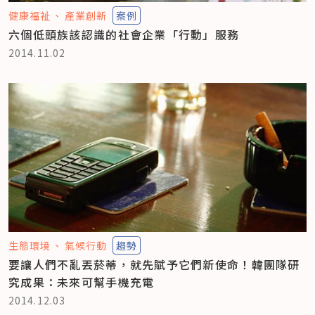
健康福祉
產業創新
案例
六個低頭族該認識的社會企業「行動」服務
2014.11.02
生態環境
氣候行動
趨勢
要讓人們不亂丟菸蒂，就先賦予它們新使命！韓團隊研
究成果：未來可幫手機充電
2014.12.03