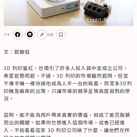
Photo Credit: MAKERPRO
分享
收藏
文：歐敏銓
3D 列印當紅，也吸引了許多人投入其中並成立公司，
希望趁勢而起。不過，3D 列印的市場雖然起飛，但並
不像手機一樣快速地成為人手一台的局面，而眾多3D列
印機及廠商的出現，只讓市場的競爭呈現高度殺戮的慘
況。
這時，能不能為用戶帶來真實的價值，就成了能否脫穎
而出的關鍵。如果你也想進入這個市場，或者已經進
入，不妨看看這家 3D 列印公司做了什麼，讓他們在所