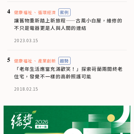
4
健康福祉
循環經濟
案例
讓舊物重新踏上新旅程——古風小白屋，維修的
不只是電器更是人與人間的連結
2023.03.15
5
健康福祉
產業創新
趨勢
「老年生活應當充滿歡笑！」探索荷蘭兩間終老
住宅，發覺不一樣的高齡照護可能
2018.02.15