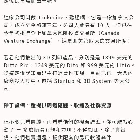
定位的市場闖出門號。
這家公司叫做 Tinkerine，聽過嗎？它是一家加拿大公
司，成立至今將滿三年，公司人數只有 10 人，但已在
今年初掛牌登上加拿大風險投資交易所（Canada 
Venture Exchange），這是北美第四大的交易所呢！
看看他們推出的 3D 列印產品，分別是是 1899 美元的 
Ditto Pro、1249 美元的 Dito 和 999 美元的 Litto。
從這定價就知道是主打消費性市場，目前已有一大票的
廠商投入其中，包括 Startup 和 3D System 等大公
司。
除了設備，還提供周邊硬體、軟體及社群資源
但不要只看價錢，再看看他們的機台造型，你可能就心
動了 － 多麼簡潔有親和力啊！不僅如此，除了賣設
備，他們也賣週邊、提供配套的易用軟體套件