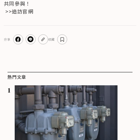
共同參與！
 >>造訪官網
分享
收藏
熱門文章
1