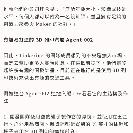
推動他們的公司理念是：「無論年齡大小、知識或技能
水平，每個人都可以成為一名設計師，並且擁有足夠的
創造力來參與 Maker 的社群。」
有趣易打造的 3D 列印汽船 Agent 002
因此，Tinkerine 的團隊成員想到的不只是擴大市場，
而是去幫助更多人實現創意。在這個前提下，他們還發
起許多有趣的開發計畫，目前正在進行的是使用 3D 列
印技術來做出有趣的交通工具。
例如這台 Agent002 遙控汽船，來看看它的主結構及作
法：
1. 開發團隊使用空的罐子製作它的浮筏，並使用在五金
行、户外用品商店、雜貨鋪都能買到的 ⅛ 英寸的插哨和
杆子來用在 3D 列印的連接部分。