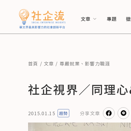
文章
專題
首頁
文章
尊嚴就業
、
影響力職涯
社企視界／同理心
2015.01.15
分享
文章
趨勢