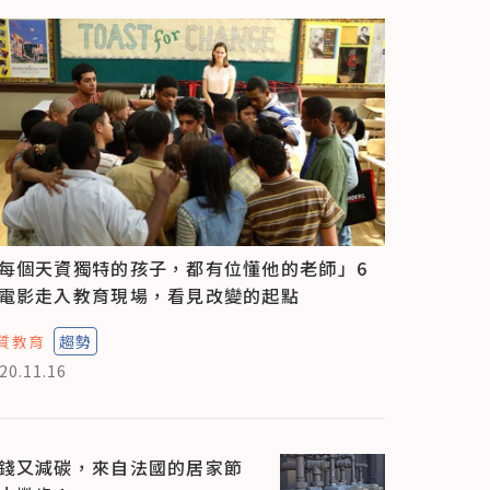
每個天資獨特的孩子，都有位懂他的老師」6
電影走入教育現場，看見改變的起點
質教育
趨勢
20.11.16
錢又減碳，來自法國的居家節