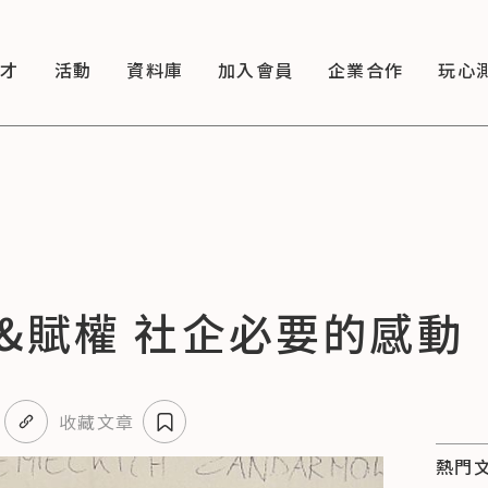
徵才
活動
資料庫
加入會員
企業合作
玩心
&賦權 社企必要的感動
收藏文章
熱門