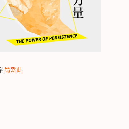
名
請點此