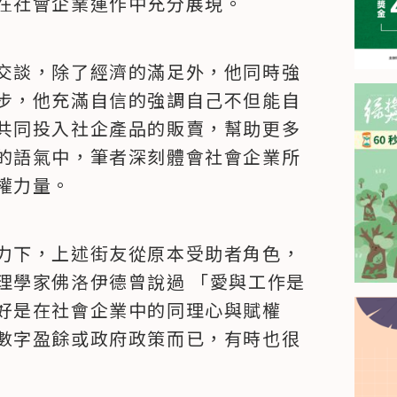
在社會企業運作中充分展現。
交談，除了經濟的滿足外，他同時強
步，他充滿自信的強調自己不但能自
共同投入社企產品的販賣，幫助更多
的語氣中，筆者深刻體會社會企業所
權力量。
力下，上述街友從原本受助者角色，
理學家佛洛伊德曾說過 「愛與工作是
好是在社會企業中的同理心與賦權
數字盈餘或政府政策而已，有時也很