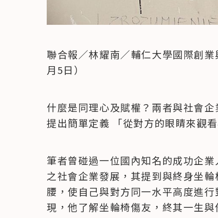
聯合報／林耀南／輔仁大學國際創業與
月5日）
什麼是同理心及賦權？兩者與社會企
提出簡單定義 「從對方的眼睛來觀
筆者曾碰過一位國內知名的成功企業
之社會企業發展，其提到與終身坐輪
腰，使自己與對方同一水平高度進行
現，他了解坐輪椅傷友，終其一生與