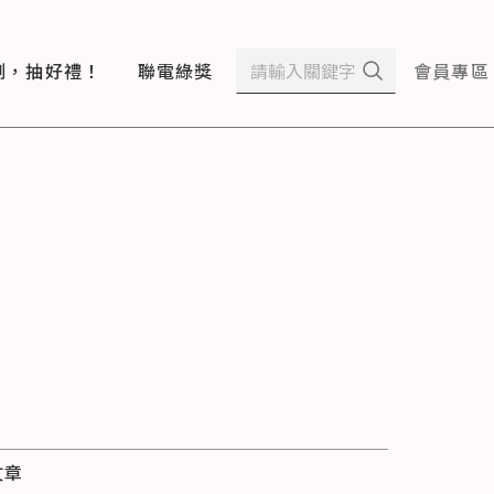
測，抽好禮！
聯電綠獎
會員專區
文章