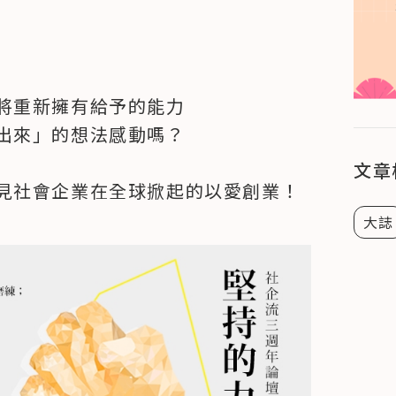
將重新擁有給予的能力

出來」的想法感動嗎？

文章
見社會企業在全球掀起的以愛創業！
大誌