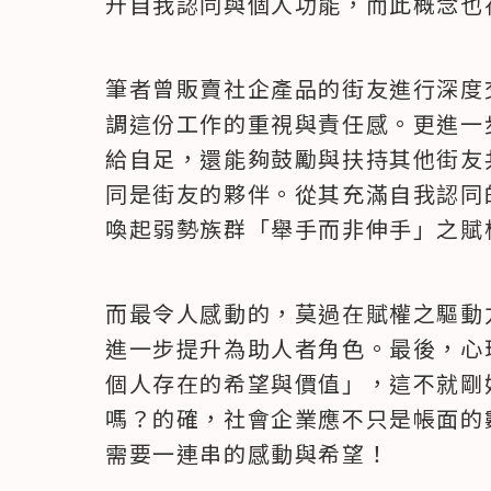
升自我認同與個人功能，而此概念也
筆者曾販賣社企產品的街友進行深度
調這份工作的重視與責任感。更進一
給自足，還能夠鼓勵與扶持其他街友
同是街友的夥伴。從其充滿自我認同
喚起弱勢族群「舉手而非伸手」之賦
而最令人感動的，莫過在賦權之驅動
進一步提升為助人者角色。最後，心
個人存在的希望與價值」，這不就剛
嗎？的確，社會企業應不只是帳面的
需要一連串的感動與希望！