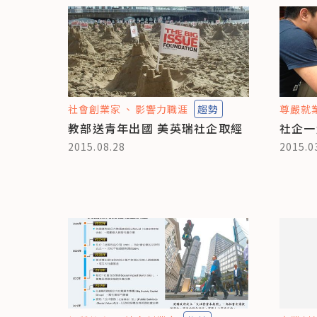
社會創業家
影響力職涯
趨勢
尊嚴就
教部送青年出國 美英瑞社企取經
社企一
2015.08.28
2015.0