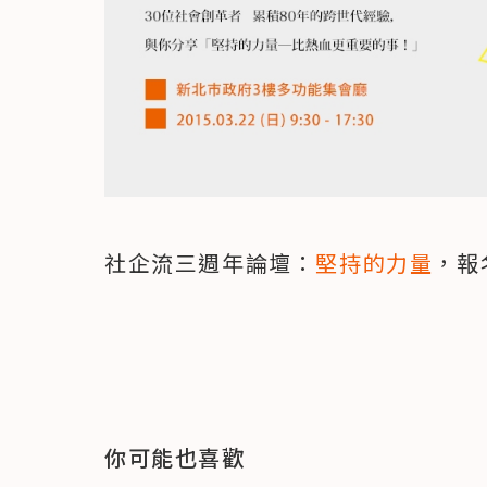
社企流三週年論壇：
堅持的力量
，報
你可能也喜歡