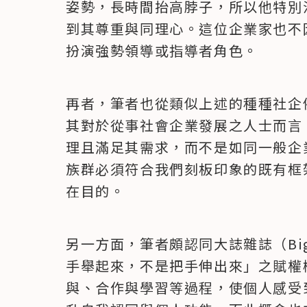
姿勢，長時間抬高脖子，所以他特別
到其尊重與同理心。這位企業家也不
扮演強勢領導或指導者角色。
再者，筆者也從類似上述的種種社企
其對於從事社會企業發展之人士而言
理且滿足其需求，而不是如同一般企
族群必須符合我們刻板印象的既有框
在目的。
另一方面，筆者頗認同大誌雜誌（Big
手舉起來，不是把手伸出來」之賦權
與、合作與學習等過程，使個人感受