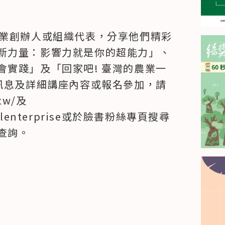
企業創辦人或組織代表，分享他們精彩
新力量：影響力就是你的超能力」、
會實踐」及「回家吧! 臺灣的農業一
關訊息及詳細講座內容或報名參加，請
tw/及
Socialenterprise或於臉書粉絲專頁搜尋
查詢。