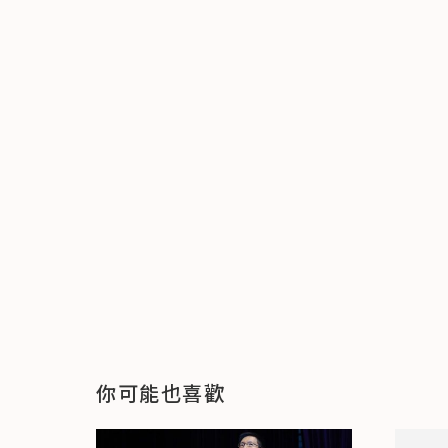
你可能也喜歡