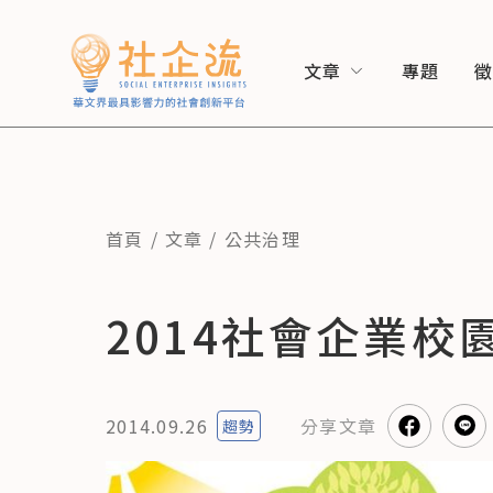
文章
專題
首頁
文章
公共治理
2014社會企業校
2014.09.26
分享
文章
趨勢