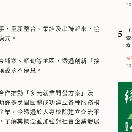
20
事，重新整合、集結及串聯起來，協
5
「
模式。
索
樣
健
柬埔寨、緬甸等地區，透過創新「接
20
讓愛永不停息。
合作推動「多元就業開發方案」及
助許多民間團體成功建立各種服務模
企業，今透過於大專校院建立交流平
，了解其概念並加強對社會企業發展