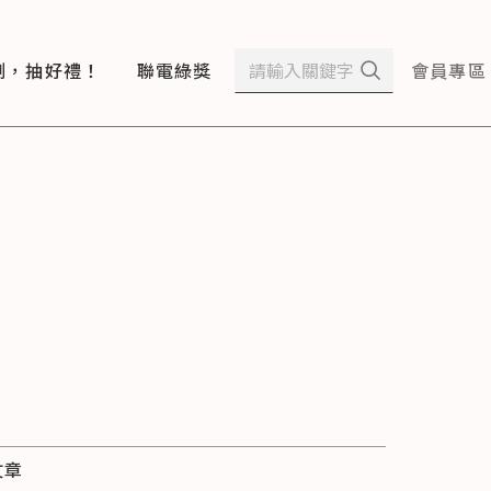
測，抽好禮！
聯電綠獎
會員專區
文章