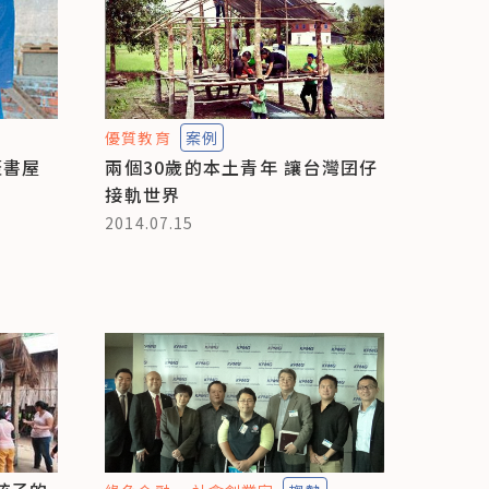
優質教育
案例
蓋書屋
兩個30歲的本土青年 讓台灣囝仔
接軌世界
2014.07.15