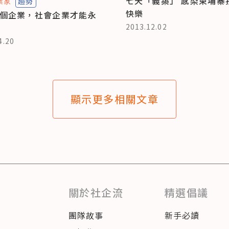
七天「義築」 感染柬埔寨
業家
趨勢
快樂
個企業，社會企業才能永
2013.12.02
4.20
顯示更多相關文章
關於社企流
精選倡議
團隊故事
新手必讀