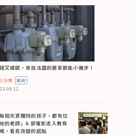
錢又減碳，來自法國的居家節能小撇步！
任消費
案例
23.09.12
每個天資獨特的孩子，都有位
他的老師」6 部電影走入教育
場，看見改變的起點