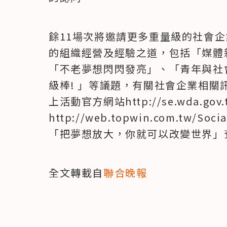
餘11場次將邀請更多重量級的社會
的組織經營及經驗之道，包括「媒體
「不老夢想閃閃發亮」、「青年與社
級棒! 」等議題，有關社會企業相
上活動官方網站http://se.wda.gov.
http://web.topwin.com.tw/
「把夢想放大，你就可以改變世界」
全文轉載自
聯合晚報