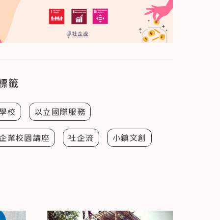
標籤
學校
以立國際服務
企業校園講座
社企流
小鎮文創