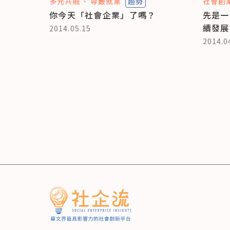
多元共融
尊嚴就業
趨勢
社會創
你今天「社會企業」了嗎？
先是一
續發展
2014.05.15
2014.0