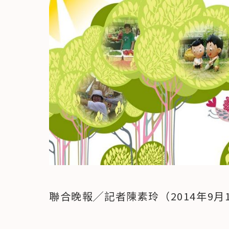
聯合晚報╱記者陳素玲（2014年9月