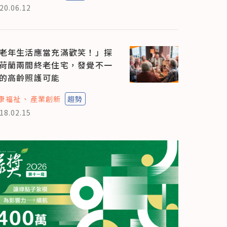
20.06.12
老年生活應當充滿歡笑！」探
荷蘭兩間終老住宅，發覺不一
的高齡照護可能
康福祉
產業創新
趨勢
18.02.15