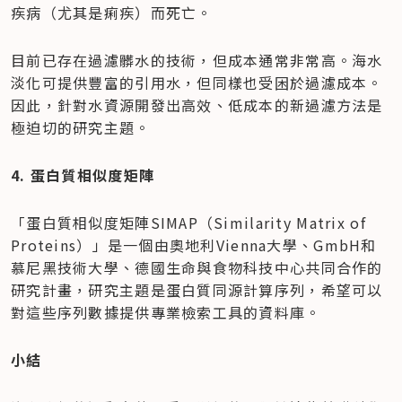
疾病（尤其是痢疾）而死亡。
目前已存在過濾髒水的技術，但成本通常非常高。海水
淡化可提供豐富的引用水，但同樣也受困於過濾成本。
因此，針對水資源開發出高效、低成本的新過濾方法是
極迫切的研究主題。
4. 蛋白質相似度矩陣
「蛋白質相似度矩陣SIMAP（Similarity Matrix of 
Proteins）」是一個由奧地利Vienna大學、GmbH和
慕尼黑技術大學、德國生命與食物科技中心共同合作的
研究計畫，研究主題是蛋白質同源計算序列，希望可以
對這些序列數據提供專業檢索工具的資料庫。
小結