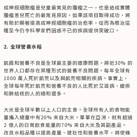
成神經細胞瘤是兒童最常見的腫瘤之一，也是造成實體
腫瘤患兒死亡的最常見原因。如果該項目取得成功，將
有助於顯著提高成神經細胞瘤的治愈率，從而為根治這
種至今仍令科學家們困惑不已的疾病提供突破口。
2. 全球營養水稻
飢餓和營養不良是全球最主要的健康問題。將近30% 的
世界人口都存在某種形式的營養不良問題。每年全球有
1000 萬人死於飢荒以及與飢荒相關的疾病。事實上，
全球每年死於飢荒和營養不良的人比死於艾滋病、瘧疾
和肺結核的人的總和還多。
大米是全球半數以上人口的主食。全球所有人的食物能
量攝入總量中有20% 來自大米。單單在亞洲，就有超過
2 億人的日常飲食能量的70% 來自大米及其副產品。 
改良水稻品種以提高產量、健壯性和營養水平，將使幾