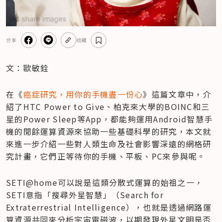
分享
收藏
文：歐敏銓
在《
癌症研究，用你的手機盡一份心
》這篇文章中，介
紹了HTC Power to Give、柏克來大學的BOINC和三
星的Power Sleep等App，都能夠運用Android智慧手
機的閒餘運算資源來協助一些基礎科學的研究，本文就
來進一步介紹一些對人類生命及社會影響深遠的網格研
究計畫，它們正等待你的手機、平板、PC來參與呢。
SETI@home可以說是這類分散式運算的始祖之一，
SETI意指「搜尋外星智慧」（Search for 
Extraterrestrial Intelligence），也就是透過網路運
算資源共同來分析宇宙電磁波，以期發現外星文明是否