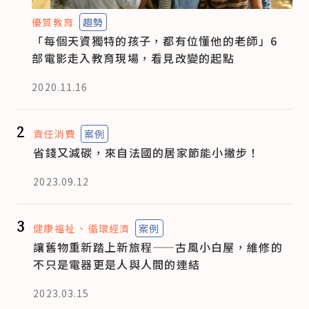
優質教育
趨勢
「每個天資獨特的孩子，都有位懂他的老師」6
部電影走入教育現場，看見改變的起點
2020.11.16
2
責任消費
案例
省錢又減碳，來自法國的居家節能小撇步！
2023.09.12
3
健康福祉
循環經濟
案例
讓舊物重新踏上新旅程——古風小白屋，維修的
不只是電器更是人與人間的連結
2023.03.15