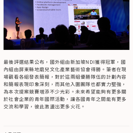
最後評選結果公布，國外組由新加坡NDI獲得冠軍，國
內組由屏東縣地磨兒文化產業藝術協會得勝。筆者在現
場觀看各組發表簡報，對於這兩組優勝隊伍的計劃內容
和簡報表現印象深刻，而其他入圍團隊也都實力堅強，
為本次提案競賽增添不少光彩。未來希望能夠有更多關
於社會企業的青年國際活動，讓各國青年之間能有更多
交流和學習，彼此激盪出更多火花。
