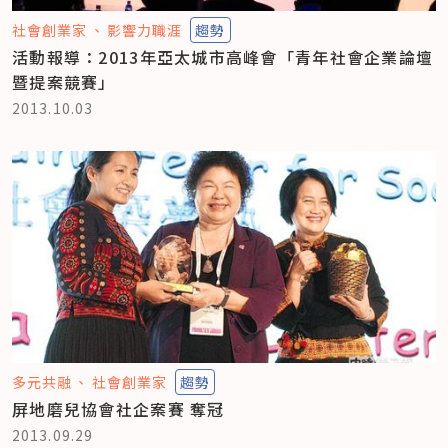
社會創業家
影響力職涯
趨勢
活動報導：2013年亞太城市高峰會「青年社會企業論壇
暨提案競賽」
2013.10.03
多元共融
社會創業家
趨勢
屏地磨兒協會社企案賽 奪冠
2013.09.29