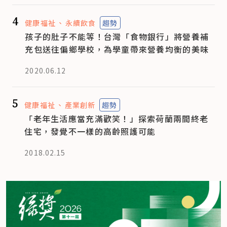
4
健康福祉
永續飲食
趨勢
孩子的肚子不能等！台灣「食物銀行」將營養補
充包送往偏鄉學校，為學童帶來營養均衡的美味
2020.06.12
5
健康福祉
產業創新
趨勢
「老年生活應當充滿歡笑！」探索荷蘭兩間終老
住宅，發覺不一樣的高齡照護可能
2018.02.15