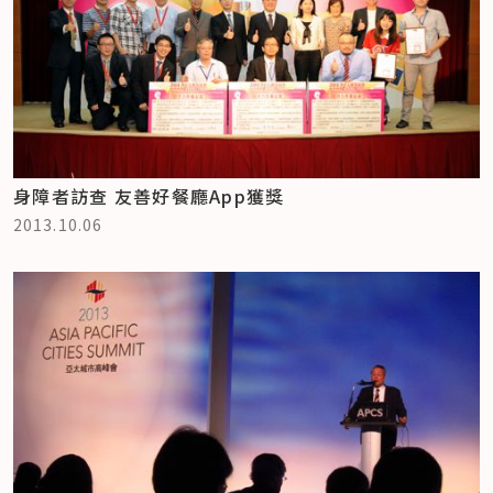
身障者訪查 友善好餐廳App獲獎
2013.10.06