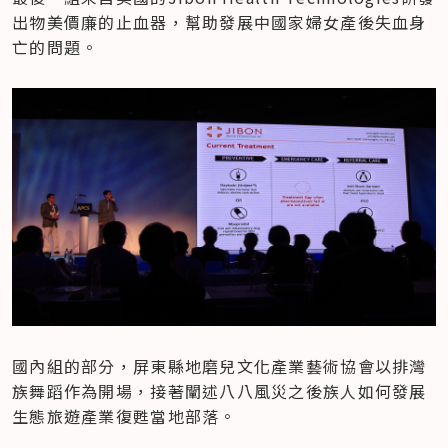
出物美價廉的止血器，幫助發展中國家婦女產後失血身
亡的問題。
國內組的部分，屏東縣地磨兒文化產業藝術協會以排灣
族舞蹈作為開場，接著闡述八八風災之後族人如何發展
生態旅遊產業復甦當地部落。