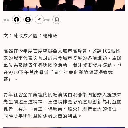
分享
收藏
文：陳玟成／圖：楊雅珺
高雄在今年度首度舉辦亞太城市高峰會，邀請102個國
家的城市代表與會討論當今城市發展的各項議題。主辦
單位為鼓勵青年參與國際活動，關注城市發展議題，也
在9/10下午首度舉辦「青年社會企業論壇暨提案競
賽」。
青年社會企業論壇的開場演講由宏碁集團創辦人施振榮
先生闡述王道精神。王道精神是必須運用創新為利益關
係者（客戶、員工、供應商、股東）創造更大的價值，
同時要平衡利益關係者之間的利益。