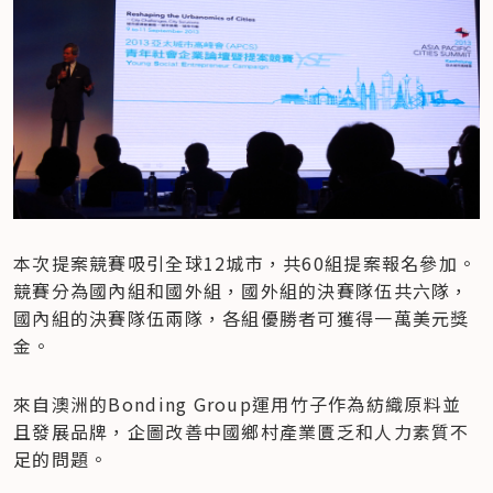
本次提案競賽吸引全球12城市，共60組提案報名參加。
競賽分為國內組和國外組，國外組的決賽隊伍共六隊，
國內組的決賽隊伍兩隊，各組優勝者可獲得一萬美元獎
金。
來自澳洲的Bonding Group運用竹子作為紡織原料並
且發展品牌，企圖改善中國鄉村產業匱乏和人力素質不
足的問題。