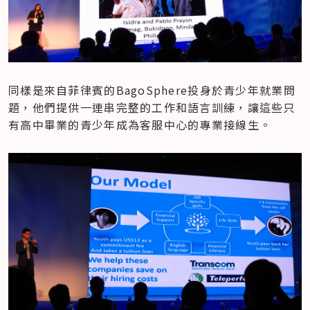
同樣是來自菲律賓的BagoSphere投身於青少年就業問
題，他們提供一連串完整的工作和語言訓練，讓這些只
有高中畢業的青少年成為客服中心的專業接線生。