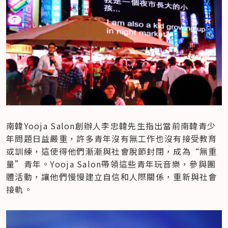
南韓Yooja Salon創辦人李忠韓先生指出當前南韓青少
年問題日益嚴重，許多青年沒有無工作也沒有接受教育
或訓練，這使得他們漸漸與社會脫節封閉，成為“無重
量”青年。Yooja Salon帶領這些青年玩音樂，參與團
體活動，讓他們慢慢建立自信和人際關係，重新與社會
接軌。