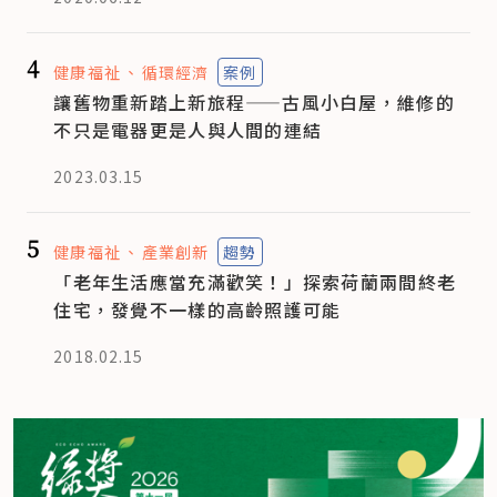
4
健康福祉
循環經濟
案例
讓舊物重新踏上新旅程——古風小白屋，維修的
不只是電器更是人與人間的連結
2023.03.15
5
健康福祉
產業創新
趨勢
「老年生活應當充滿歡笑！」探索荷蘭兩間終老
住宅，發覺不一樣的高齡照護可能
2018.02.15