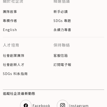
關於社企流
精選倡議
團隊故事
新手必讀
專欄作者
SDGs 專題
English
永續力專書
人才培育
保持聯絡
社會創業團隊
客服信箱
社會創新人才
訂閱電子報
SDGs 科系指南
追蹤社企流最新動態
Facebook
Instagram