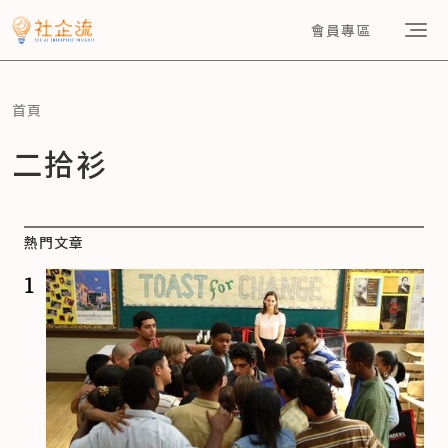
會員專區
首頁
二拾衫
熱門文章
1