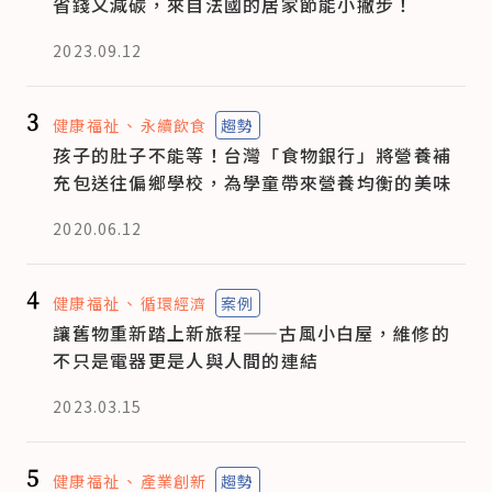
省錢又減碳，來自法國的居家節能小撇步！
2023.09.12
3
健康福祉
永續飲食
趨勢
孩子的肚子不能等！台灣「食物銀行」將營養補
充包送往偏鄉學校，為學童帶來營養均衡的美味
2020.06.12
4
健康福祉
循環經濟
案例
讓舊物重新踏上新旅程——古風小白屋，維修的
不只是電器更是人與人間的連結
2023.03.15
5
健康福祉
產業創新
趨勢