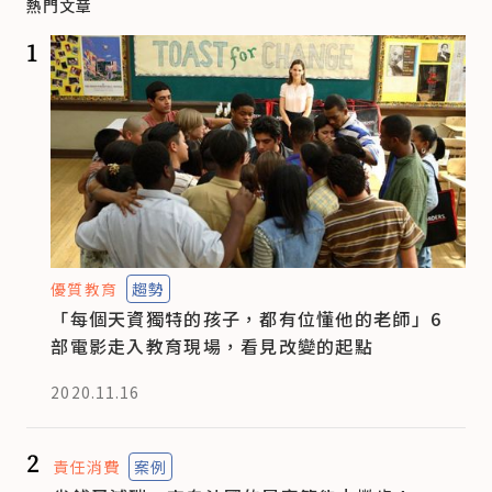
熱門文章
1
優質教育
趨勢
「每個天資獨特的孩子，都有位懂他的老師」6
部電影走入教育現場，看見改變的起點
2020.11.16
2
責任消費
案例