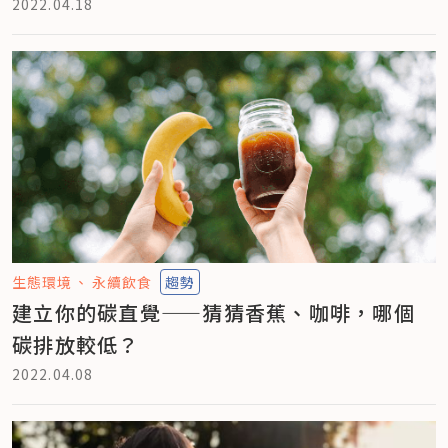
2022.04.18
生態環境
永續飲食
趨勢
建立你的碳直覺——猜猜香蕉、咖啡，哪個
碳排放較低？
2022.04.08