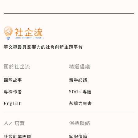
華文界最具影響力的
社會創新主題平台
關於社企流
精選倡議
團隊故事
新手必讀
專欄作者
SDGs 專題
English
永續力專書
人才培育
保持聯絡
社會創業團隊
客服信箱