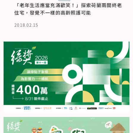
「老年生活應當充滿歡笑！」探索荷蘭兩間終老
住宅，發覺不一樣的高齡照護可能
2018.02.15