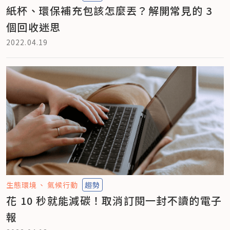
紙杯、環保補充包該怎麼丟？解開常見的 3
個回收迷思
2022.04.19
生態環境
氣候行動
趨勢
花 10 秒就能減碳！取消訂閱一封不讀的電子
報