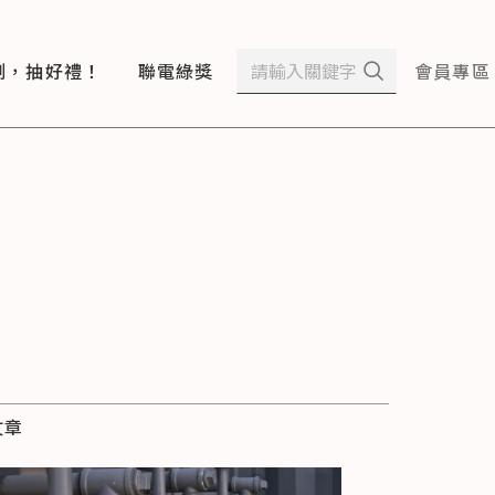
測，抽好禮！
聯電綠獎
會員專區
文章