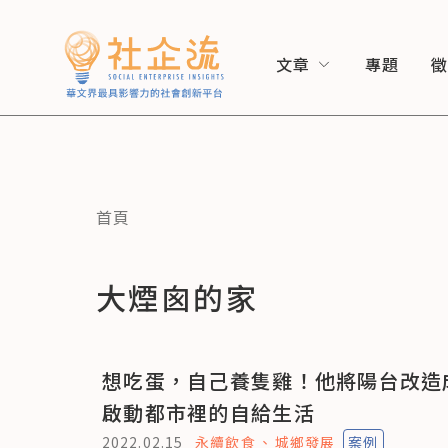
文章
專題
首頁
大煙囪的家
想吃蛋，自己養隻雞！他將陽台改造
啟動都市裡的自給生活
2022.02.15
永續飲食
城鄉發展
案例