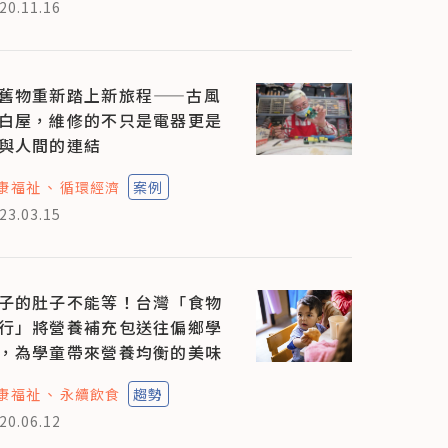
20.11.16
舊物重新踏上新旅程——古風
白屋，維修的不只是電器更是
與人間的連結
康福祉
循環經濟
案例
23.03.15
子的肚子不能等！台灣「食物
行」將營養補充包送往偏鄉學
，為學童帶來營養均衡的美味
康福祉
永續飲食
趨勢
20.06.12