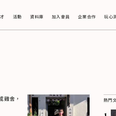
徵才
活動
資料庫
加入會員
企業合作
玩心
成雞舍，
熱門
1