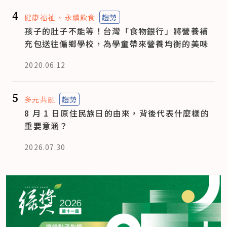
4
健康福祉
永續飲食
趨勢
孩子的肚子不能等！台灣「食物銀行」將營養補
充包送往偏鄉學校，為學童帶來營養均衡的美味
2020.06.12
5
多元共融
趨勢
8 月 1 日原住民族日的由來，背後代表什麼樣的
重要意涵？
2026.07.30