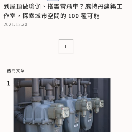
到屋頂做瑜伽、搭雲霄飛車？鹿特丹建築工
作室，探索城市空間的 100 種可能
2021.12.30
1
熱門文章
1