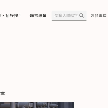
測，抽好禮！
聯電綠獎
會員專區
文章