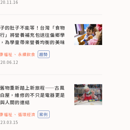
20.11.16
子的肚子不能等！台灣「食物
行」將營養補充包送往偏鄉學
，為學童帶來營養均衡的美味
康福祉
永續飲食
趨勢
20.06.12
舊物重新踏上新旅程——古風
白屋，維修的不只是電器更是
與人間的連結
康福祉
循環經濟
案例
23.03.15