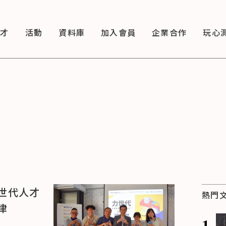
徵才
活動
資料庫
加入會員
企業合作
玩心
世代人才
熱門
津
1