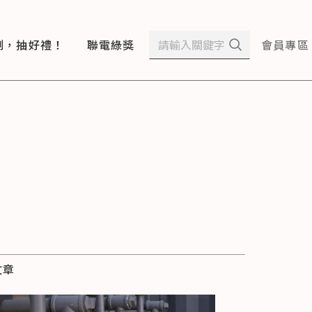
測，抽好禮！
聯電綠獎
會員專區
文章