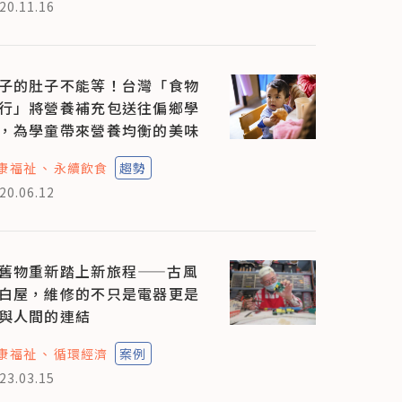
20.11.16
子的肚子不能等！台灣「食物
行」將營養補充包送往偏鄉學
，為學童帶來營養均衡的美味
康福祉
永續飲食
趨勢
20.06.12
舊物重新踏上新旅程——古風
白屋，維修的不只是電器更是
與人間的連結
康福祉
循環經濟
案例
23.03.15