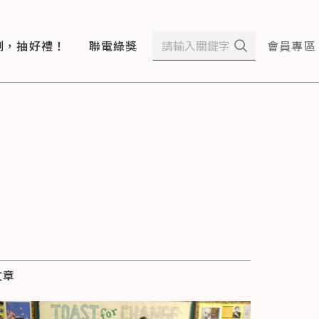
測，抽好禮！
聯電綠獎
會員專區
文章