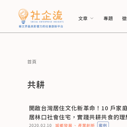
文章
專題
首頁
共耕
開啟台灣居住文化新革命！10 戶家
居林口社會住宅，實踐共耕共食的理
2020.02.10
城鄉發展
產業創新
案例