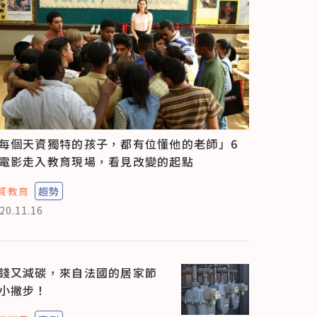
每個天資獨特的孩子，都有位懂他的老師」6
電影走入教育現場，看見改變的起點
質教育
趨勢
20.11.16
錢又減碳，來自法國的居家節
小撇步！