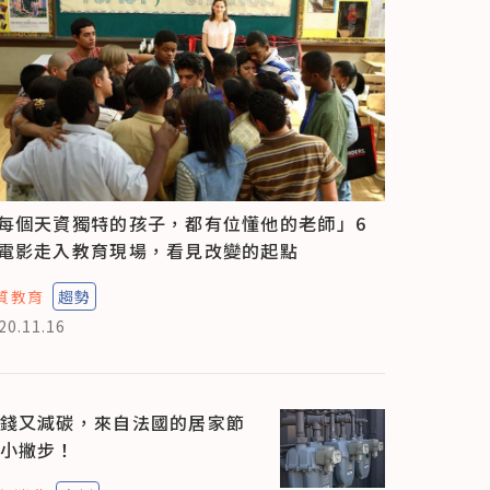
每個天資獨特的孩子，都有位懂他的老師」6
電影走入教育現場，看見改變的起點
質教育
趨勢
20.11.16
錢又減碳，來自法國的居家節
小撇步！