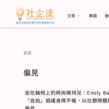
文章
專題
首頁
偏見
坐在輪椅上的時尚模特兒：Emily Bar
「自拍」倡議身障平權，以社群媒體
偏見