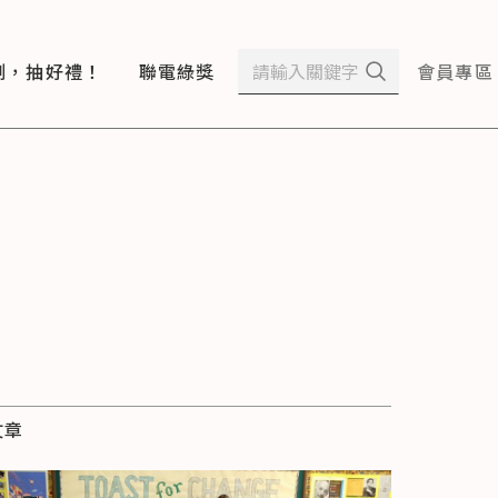
測，抽好禮！
聯電綠獎
會員專區
文章