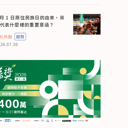
 月 1 日原住民族日的由來，背
代表什麼樣的重要意涵？
元共融
趨勢
26.07.30