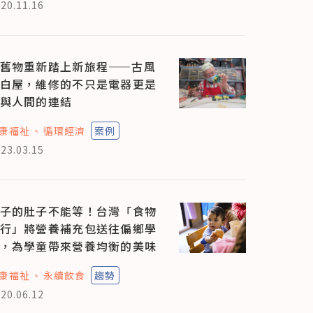
20.11.16
舊物重新踏上新旅程——古風
白屋，維修的不只是電器更是
與人間的連結
康福祉
循環經濟
案例
23.03.15
子的肚子不能等！台灣「食物
行」將營養補充包送往偏鄉學
，為學童帶來營養均衡的美味
康福祉
永續飲食
趨勢
20.06.12