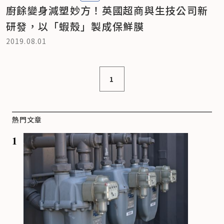
廚餘變身減塑妙方！英國超商與生技公司新
研發，以「蝦殼」製成保鮮膜
2019.08.01
1
熱門文章
1