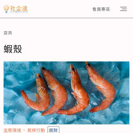
會員專區
首頁
蝦殼
生態環境
氣候行動
趨勢