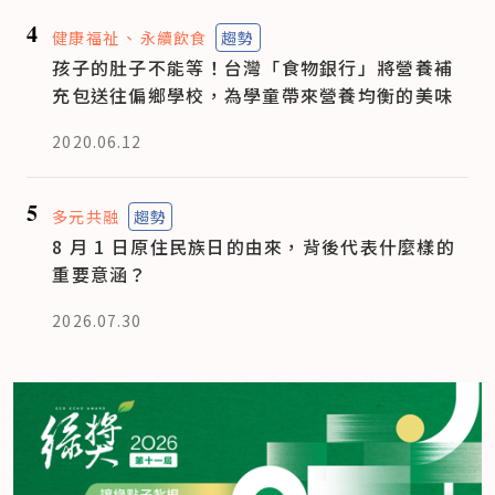
4
健康福祉
永續飲食
趨勢
孩子的肚子不能等！台灣「食物銀行」將營養補
充包送往偏鄉學校，為學童帶來營養均衡的美味
2020.06.12
5
多元共融
趨勢
8 月 1 日原住民族日的由來，背後代表什麼樣的
重要意涵？
2026.07.30