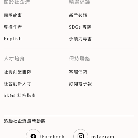
關於社企流
精選倡議
團隊故事
新手必讀
專欄作者
SDGs 專題
English
永續力專書
人才培育
保持聯絡
社會創業團隊
客服信箱
社會創新人才
訂閱電子報
SDGs 科系指南
追蹤社企流最新動態
Facebook
Instagram