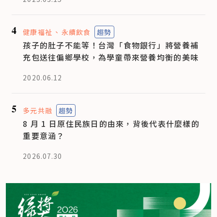
4
健康福祉
永續飲食
趨勢
孩子的肚子不能等！台灣「食物銀行」將營養補
充包送往偏鄉學校，為學童帶來營養均衡的美味
2020.06.12
5
多元共融
趨勢
8 月 1 日原住民族日的由來，背後代表什麼樣的
重要意涵？
2026.07.30