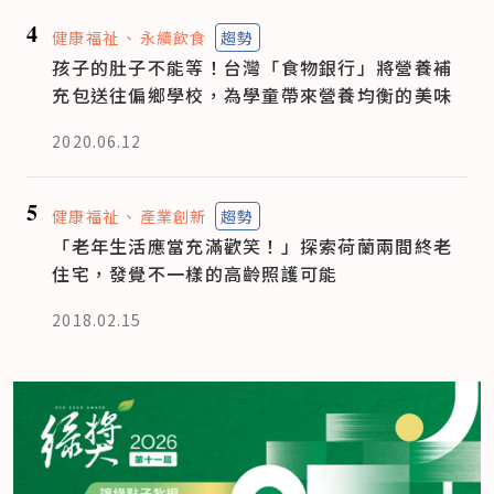
4
健康福祉
永續飲食
趨勢
孩子的肚子不能等！台灣「食物銀行」將營養補
充包送往偏鄉學校，為學童帶來營養均衡的美味
2020.06.12
5
健康福祉
產業創新
趨勢
「老年生活應當充滿歡笑！」探索荷蘭兩間終老
住宅，發覺不一樣的高齡照護可能
2018.02.15