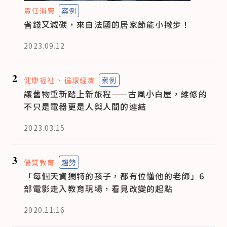
責任消費
案例
省錢又減碳，來自法國的居家節能小撇步！
2023.09.12
2
健康福祉
循環經濟
案例
讓舊物重新踏上新旅程——古風小白屋，維修的
不只是電器更是人與人間的連結
2023.03.15
3
優質教育
趨勢
「每個天資獨特的孩子，都有位懂他的老師」6
部電影走入教育現場，看見改變的起點
2020.11.16