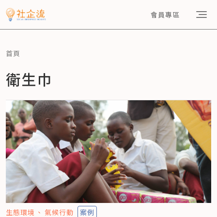
會員專區
首頁
衛生巾
生態環境
氣候行動
案例