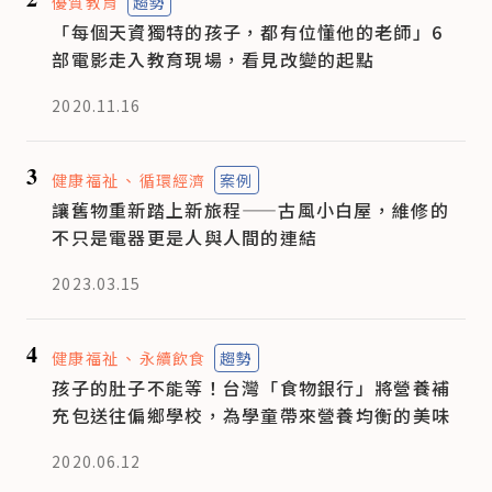
優質教育
趨勢
「每個天資獨特的孩子，都有位懂他的老師」6
部電影走入教育現場，看見改變的起點
2020.11.16
3
健康福祉
循環經濟
案例
讓舊物重新踏上新旅程——古風小白屋，維修的
不只是電器更是人與人間的連結
2023.03.15
4
健康福祉
永續飲食
趨勢
孩子的肚子不能等！台灣「食物銀行」將營養補
充包送往偏鄉學校，為學童帶來營養均衡的美味
2020.06.12