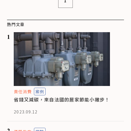
1
熱門文章
1
責任消費
案例
省錢又減碳，來自法國的居家節能小撇步！
2023.09.12
2