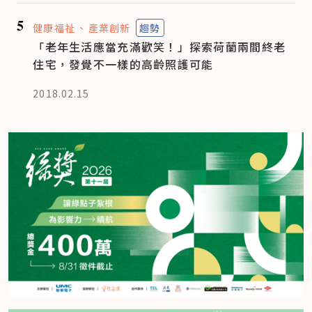
5
健康福祉
產業創新
趨勢
「老年生活應當充滿歡笑！」探索荷蘭兩間終老
住宅，發覺不一樣的高齡照護可能
2018.02.15