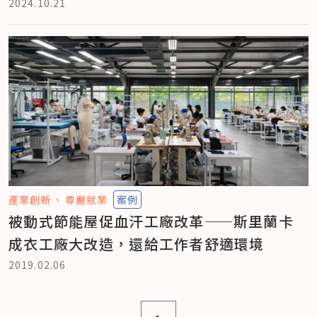
2024.10.21
產業創新
尊嚴就業
案例
被動式節能屋促血汗工廠改革——斯里蘭卡
成衣工廠大改造，還給工作者舒適環境
2019.02.06