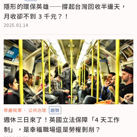
隱形的環保英雄——撐起台灣回收半邊天，
月收卻不到 3 千元？！
2025.01.14
尊嚴就業
公共治理
趨勢
週休三日來了！英國立法保障「4 天工作
制」，是幸福職場還是勞權剝削？