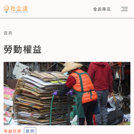
會員專區
首頁
勞動權益
尊嚴就業
案例