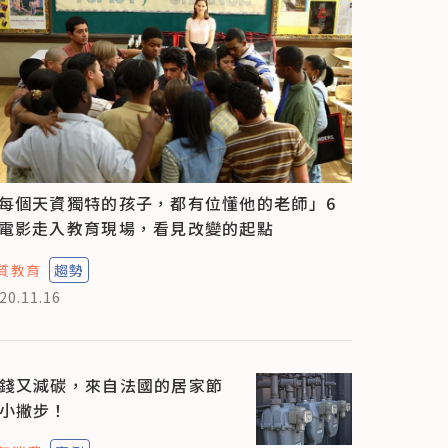
每個天資獨特的孩子，都有位懂他的老師」6
電影走入教育現場，看見改變的起點
質教育
趨勢
20.11.16
錢又減碳，來自法國的居家節
小撇步！