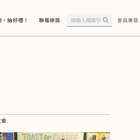
測，抽好禮！
聯電綠獎
會員專區
文章