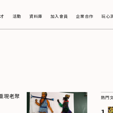
徵才
活動
資料庫
加入會員
企業合作
玩心
重現老聚
熱門
1