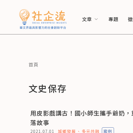
文章
專題
首頁
文史保存
用皮影戲講古！國小師生攜手爺奶，
落故事
2021.07.01
城鄉發展
多元共融
案例