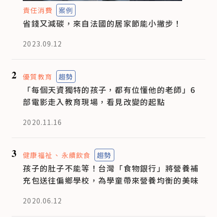
責任消費
案例
省錢又減碳，來自法國的居家節能小撇步！
2023.09.12
2
優質教育
趨勢
「每個天資獨特的孩子，都有位懂他的老師」6
部電影走入教育現場，看見改變的起點
2020.11.16
3
健康福祉
永續飲食
趨勢
孩子的肚子不能等！台灣「食物銀行」將營養補
充包送往偏鄉學校，為學童帶來營養均衡的美味
2020.06.12