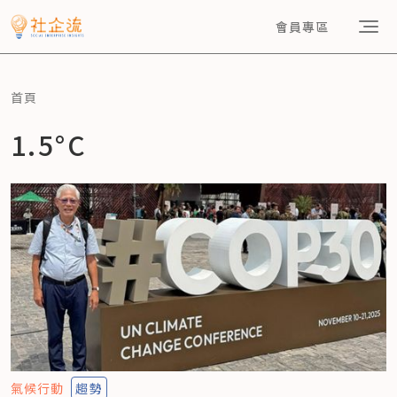
會員專區
首頁
1.5°C
氣候行動
趨勢