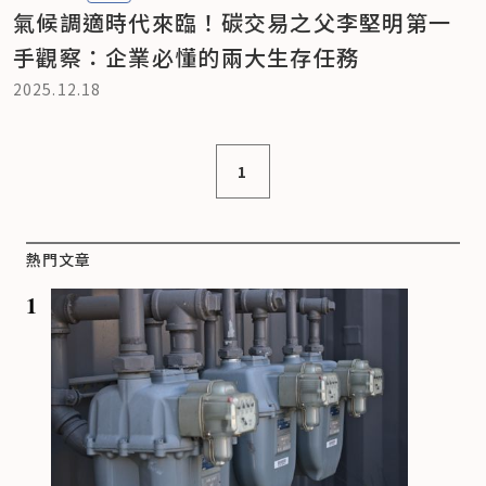
氣候調適時代來臨！碳交易之父李堅明第一
手觀察：企業必懂的兩大生存任務
2025.12.18
1
熱門文章
1