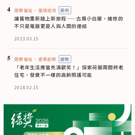
4
健康福祉
循環經濟
案例
讓舊物重新踏上新旅程——古風小白屋，維修的
不只是電器更是人與人間的連結
2023.03.15
5
健康福祉
產業創新
趨勢
「老年生活應當充滿歡笑！」探索荷蘭兩間終老
住宅，發覺不一樣的高齡照護可能
2018.02.15