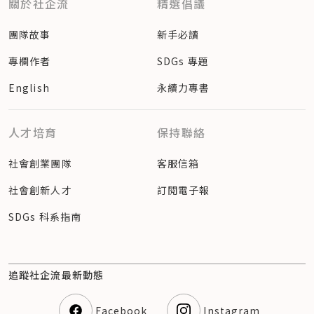
關於社企流
精選倡議
團隊故事
新手必讀
專欄作者
SDGs 專題
English
永續力專書
人才培育
保持聯絡
社會創業團隊
客服信箱
社會創新人才
訂閱電子報
SDGs 科系指南
追蹤社企流最新動態
Facebook
Instagram