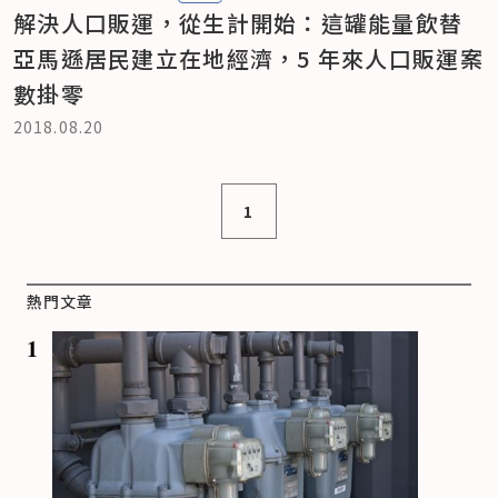
解決人口販運，從生計開始：這罐能量飲替
亞馬遜居民建立在地經濟，5 年來人口販運案
數掛零
2018.08.20
1
熱門文章
1