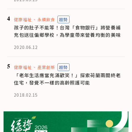
4
健康福祉
永續飲食
趨勢
孩子的肚子不能等！台灣「食物銀行」將營養補
充包送往偏鄉學校，為學童帶來營養均衡的美味
2020.06.12
5
健康福祉
產業創新
趨勢
「老年生活應當充滿歡笑！」探索荷蘭兩間終老
住宅，發覺不一樣的高齡照護可能
2018.02.15