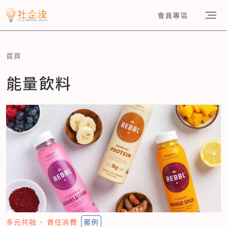
會員專區
首頁
能量飲料
多元共融
責任消費
案例