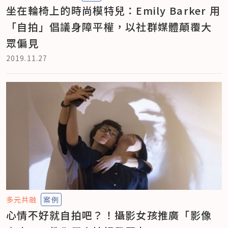
坐在輪椅上的時尚模特兒：Emily Barker 用
「自拍」倡議身障平權，以社群媒體顛覆大
眾偏見
2019.11.27
多元共融
案例
心情不好就自拍吧？！攝影女孩推廣「影像