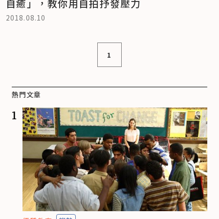
自癒」，教你用自拍抒發壓力
2018.08.10
1
熱門文章
1