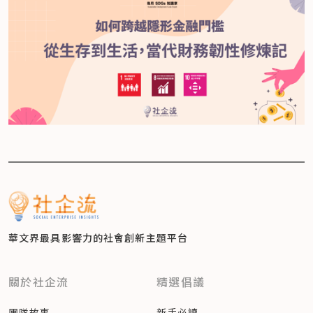
華文界最具影響力的
社會創新主題平台
關於社企流
精選倡議
團隊故事
新手必讀