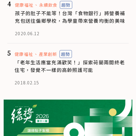
4
健康福祉
永續飲食
趨勢
孩子的肚子不能等！台灣「食物銀行」將營養補
充包送往偏鄉學校，為學童帶來營養均衡的美味
2020.06.12
5
健康福祉
產業創新
趨勢
「老年生活應當充滿歡笑！」探索荷蘭兩間終老
住宅，發覺不一樣的高齡照護可能
2018.02.15