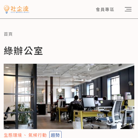
會員專區
首頁
綠辦公室
生態環境
氣候行動
趨勢