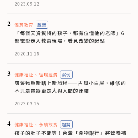
2023.09.12
2
優質教育
趨勢
「每個天資獨特的孩子，都有位懂他的老師」6
部電影走入教育現場，看見改變的起點
2020.11.16
3
健康福祉
循環經濟
案例
讓舊物重新踏上新旅程——古風小白屋，維修的
不只是電器更是人與人間的連結
2023.03.15
4
健康福祉
永續飲食
趨勢
孩子的肚子不能等！台灣「食物銀行」將營養補