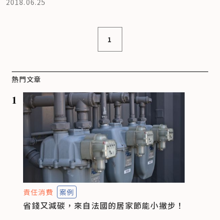
2018.06.25
1
熱門文章
1
責任消費
案例
省錢又減碳，來自法國的居家節能小撇步！