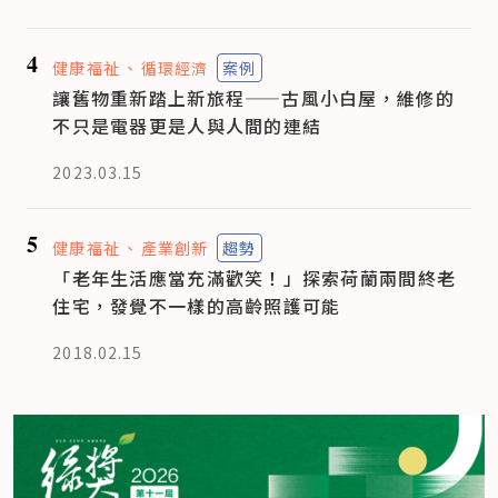
4
健康福祉
循環經濟
案例
讓舊物重新踏上新旅程——古風小白屋，維修的
不只是電器更是人與人間的連結
2023.03.15
5
健康福祉
產業創新
趨勢
「老年生活應當充滿歡笑！」探索荷蘭兩間終老
住宅，發覺不一樣的高齡照護可能
2018.02.15