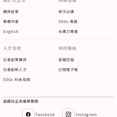
關於社企流
精選倡議
團隊故事
新手必讀
專欄作者
SDGs 專題
English
永續力專書
人才培育
保持聯絡
社會創業團隊
客服信箱
社會創新人才
訂閱電子報
SDGs 科系指南
追蹤社企流最新動態
Facebook
Instagram