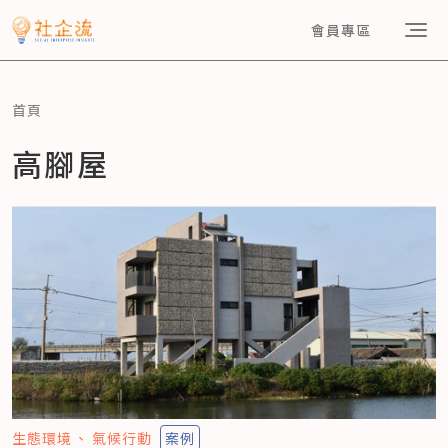
會員專區
首頁
高腳屋
生態環境
氣候行動
案例