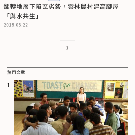
翻轉地層下陷區劣勢，雲林農村建高腳屋
「與水共生」
2018.05.22
1
熱門文章
1