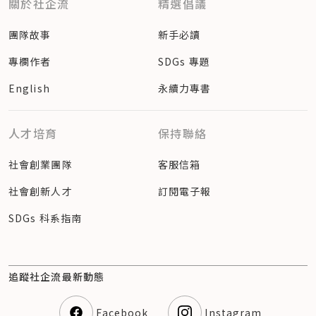
關於社企流
精選倡議
團隊故事
新手必讀
專欄作者
SDGs 專題
English
永續力專書
人才培育
保持聯絡
社會創業團隊
客服信箱
社會創新人才
訂閱電子報
SDGs 科系指南
追蹤社企流最新動態
Facebook
Instagram