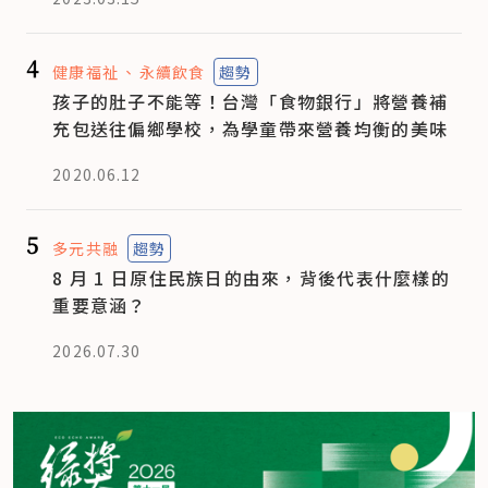
4
健康福祉
永續飲食
趨勢
孩子的肚子不能等！台灣「食物銀行」將營養補
充包送往偏鄉學校，為學童帶來營養均衡的美味
2020.06.12
5
多元共融
趨勢
8 月 1 日原住民族日的由來，背後代表什麼樣的
重要意涵？
2026.07.30