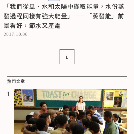
「我們從風、水和太陽中擷取能量，水份蒸
發過程同樣有強大能量」——「蒸發能」前
景看好，節水又產電
2017.10.06
1
熱門文章
1