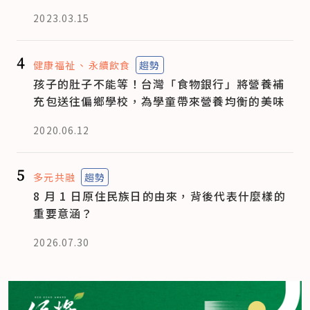
2023.03.15
4
健康福祉
永續飲食
趨勢
孩子的肚子不能等！台灣「食物銀行」將營養補
充包送往偏鄉學校，為學童帶來營養均衡的美味
2020.06.12
5
多元共融
趨勢
8 月 1 日原住民族日的由來，背後代表什麼樣的
重要意涵？
2026.07.30