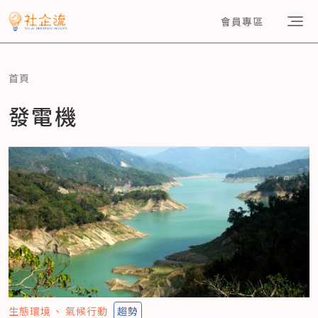
會員專區
首頁
發電機
生態環境
氣候行動
趨勢