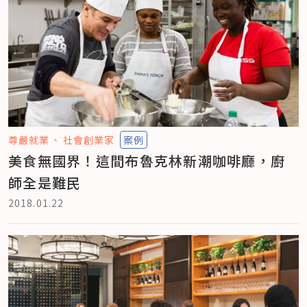
尊嚴就業
社會創業家
案例
美食無國界！這間布魯克林新潮咖啡廳，廚
師全是難民
2018.01.22