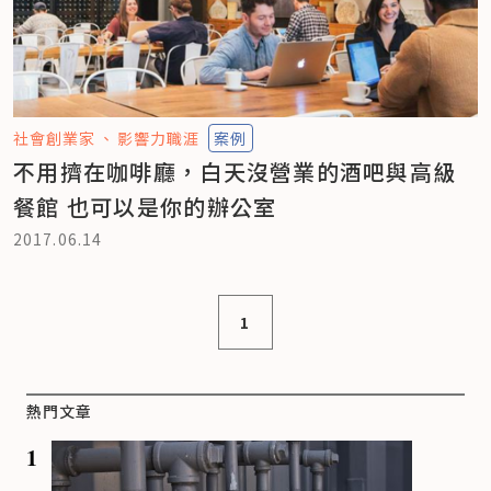
社會創業家
影響力職涯
案例
不用擠在咖啡廳，白天沒營業的酒吧與高級
餐館 也可以是你的辦公室
2017.06.14
1
熱門文章
1