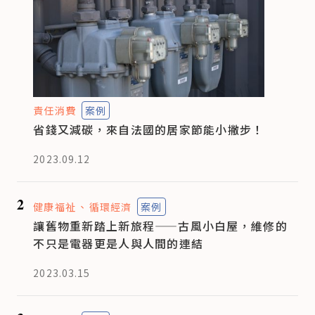
責任消費
案例
省錢又減碳，來自法國的居家節能小撇步！
2023.09.12
2
健康福祉
循環經濟
案例
讓舊物重新踏上新旅程——古風小白屋，維修的
不只是電器更是人與人間的連結
2023.03.15