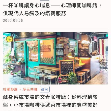
一杯咖啡讓身心喘息——心理師開咖啡館，
供現代人易觸及的諮商服務
2020.02.26
城鄉發展
多元共融
案例
藏身傳統市場的文青咖啡廳：從料理到餐
盤，小市場咖啡傳遞菜市場裡的豐盛美好