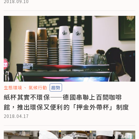
2018.09.10
生態環境
氣候行動
趨勢
紙杯其實不環保——德國串聯上百間咖啡
館，推出環保又便利的「押金外帶杯」制度
2018.04.17