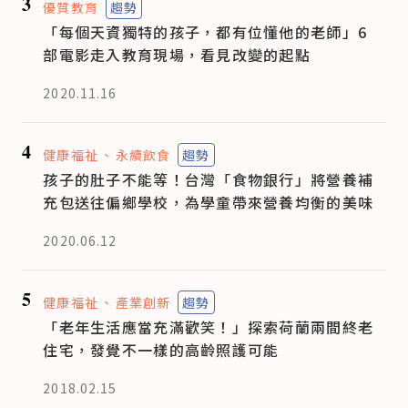
3
優質教育
趨勢
「每個天資獨特的孩子，都有位懂他的老師」6
部電影走入教育現場，看見改變的起點
2020.11.16
4
健康福祉
永續飲食
趨勢
孩子的肚子不能等！台灣「食物銀行」將營養補
充包送往偏鄉學校，為學童帶來營養均衡的美味
2020.06.12
5
健康福祉
產業創新
趨勢
「老年生活應當充滿歡笑！」探索荷蘭兩間終老
住宅，發覺不一樣的高齡照護可能
2018.02.15